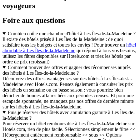
voyageurs
Foire aux questions
Combien coûte une chambre d'hôtel à Les Îles-de-la-Madeleine ?
Il existe des hôtels prisés à Les Îles-de-la-Madeleine : de quoi
satisfaire tous les budgets et toutes les envies ! Pour trouver un
hôtel
abordable à Les Îles-de-la-Madeleine
qui répond à tous vos besoins,
utilisez les filtres disponibles sur Hotels.com et triez les hôtels par
ordre de prix (croissant).
Comment trouver des offres et gagner des récompenses auprès
des hôtels à Les Îles-de-la-Madeleine ?
Découvrez des offres avantageuses sur des hôtels à Les Îles-de-la-
Madeleine avec Hotels.com. Pensez également à consulter les prix
des hôtels en semaine ou en basse saison : vous pourriez bien
dénicher de bonnes affaires liées aux périodes creuses. Et pour une
escapade spontanée, ne manquez pas nos offres de dernière minute
sur les hôtels à Les Îles-de-la-Madeleine.
Puis-je réserver des hôtels avec annulation gratuite à Les Îles-de-
la-Madeleine ?
Pour réserver un hôtel remboursable à Les Îles-de-la-Madeleine sur
Hotels.com, rien de plus facile. Sélectionnez simplement le filtre <<
Hébergement entièrement remboursable >> sous << Options