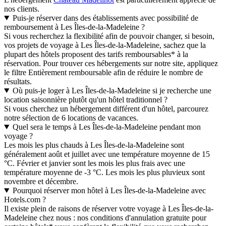
nos clients.
Puis-je réserver dans des établissements avec possibilité de
remboursement à Les Îles-de-la-Madeleine ?
Si vous recherchez la flexibilité afin de pouvoir changer, si besoin,
vos projets de voyage à Les Îles-de-la-Madeleine, sachez que la
plupart des hôtels proposent des tarifs remboursables* à la
réservation. Pour trouver ces hébergements sur notre site, appliquez
le filtre Entièrement remboursable afin de réduire le nombre de
résultats.
Où puis-je loger à Les Îles-de-la-Madeleine si je recherche une
location saisonnière plutôt qu'un hôtel traditionnel ?
Si vous cherchez un hébergement différent d'un hôtel, parcourez
notre sélection de 6 locations de vacances.
Quel sera le temps à Les Îles-de-la-Madeleine pendant mon
voyage ?
Les mois les plus chauds à Les Îles-de-la-Madeleine sont
généralement août et juillet avec une température moyenne de 15
°C. Février et janvier sont les mois les plus frais avec une
température moyenne de -3 °C. Les mois les plus pluvieux sont
novembre et décembre.
Pourquoi réserver mon hôtel à Les Îles-de-la-Madeleine avec
Hotels.com ?
Il existe plein de raisons de réserver votre voyage à Les Îles-de-la-
Madeleine chez nous : nos conditions d'annulation gratuite pour