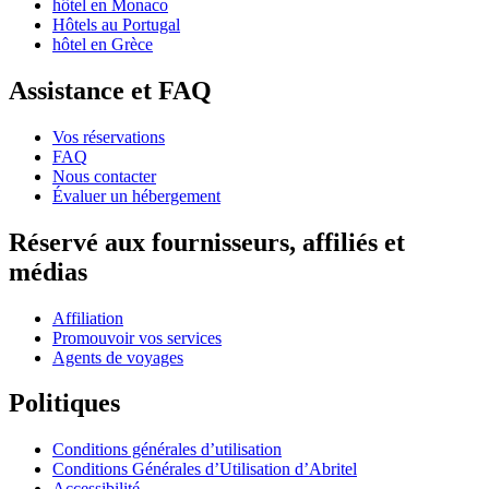
hôtel en Monaco
Hôtels au Portugal
hôtel en Grèce
Assistance et FAQ
Vos réservations
FAQ
Nous contacter
Évaluer un hébergement
Réservé aux fournisseurs, affiliés et
médias
Affiliation
Promouvoir vos services
Agents de voyages
Politiques
Conditions générales d’utilisation
Conditions Générales d’Utilisation d’Abritel
Accessibilité