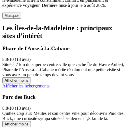
la-Madeleine offrent constamment confort, emplacement et
expérience voyageur. Dernière mise à jour le
6 août 2026
.
Masquer
Les Îles-de-la-Madeleine : principaux
sites d’intérêt
Phare de l'Anse-à-la-Cabane
8.8/10 (13 avis)
Situé à 7 km du superbe centre-ville que cache Île du Havre Aubert,
Phare de l'Anse-à-la-Cabane mérite résolument une petite visite si
vous avez un peu de temps devant vous.
Afficher moins
Afficher les hébergements
Parc des Buck
8.8/10 (13 avis)
Quittez Cap-aux-Meules et son centre-ville pour découvrir Parc des
Buck, une curiosité sympa située à seulement 1,8 km de là.
Afficher moins