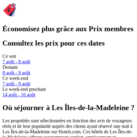
Économisez plus grâce aux Prix membres
Consultez les prix pour ces dates
Ce soir
7 août - 8 août
Demain
8 août - 9 août
Ce week-end
7 août - 9 août
Le week-end prochain
14 août - 16 août
Où séjourner à Les Îles-de-la-Madeleine ?
Les propriétés sont sélectionnées en fonction des avis de voyageurs
réels et de leur popularité auprès des clients ayant réservé une nuit à
Les Îles-de-la-Madeleine sur Hotels.com. Ces hôtels de Les Îles-de-