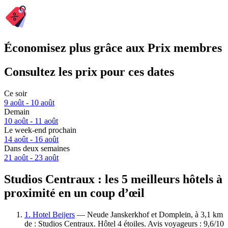
Économisez plus grâce aux Prix membres
Consultez les prix pour ces dates
Ce soir
9 août - 10 août
Demain
10 août - 11 août
Le week-end prochain
14 août - 16 août
Dans deux semaines
21 août - 23 août
Studios Centraux : les 5 meilleurs hôtels à
proximité en un coup d’œil
1. Hotel Beijers
— Neude Janskerkhof et Domplein, à 3,1 km
de : Studios Centraux. Hôtel 4 étoiles. Avis voyageurs : 9,6/10