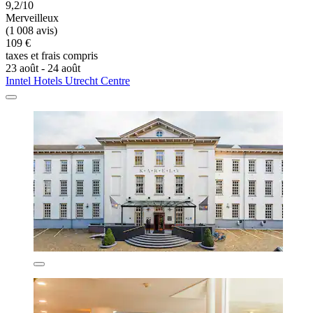
9,2/10
Merveilleux
(1 008 avis)
109 €
taxes et frais compris
23 août - 24 août
Inntel Hotels Utrecht Centre