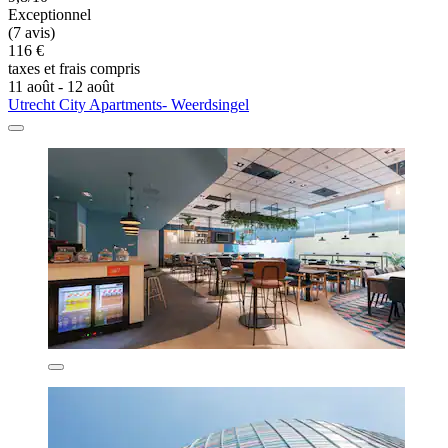
Exceptionnel
(7 avis)
116 €
taxes et frais compris
11 août - 12 août
Utrecht City Apartments- Weerdsingel