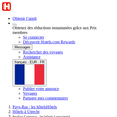
Obtenir l’appli
Obtenez des réductions instantanées grâce aux Prix
membres
Se connecter
Découvrir Hotels.com Rewards
Messages
Rechercher des voyages
Assistance
français · EUR · FR
Publier votre annonce
Voyages
Partager mes commentaires
Pays-Bas : les hôtels
Hôtels
Hôtels à Utrecht
Studios Centraux : les hôtels à proximité