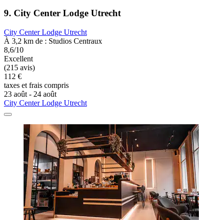
9. City Center Lodge Utrecht
City Center Lodge Utrecht
À 3,2 km de : Studios Centraux
8,6/10
Excellent
(215 avis)
112 €
taxes et frais compris
23 août - 24 août
City Center Lodge Utrecht