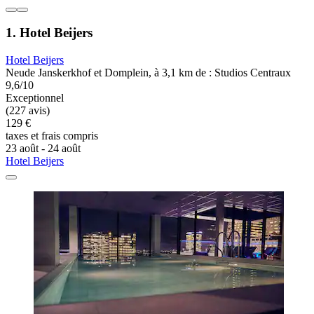
1. Hotel Beijers
Hotel Beijers
Neude Janskerkhof et Domplein, à 3,1 km de : Studios Centraux
9,6/10
Exceptionnel
(227 avis)
129 €
taxes et frais compris
23 août - 24 août
Hotel Beijers