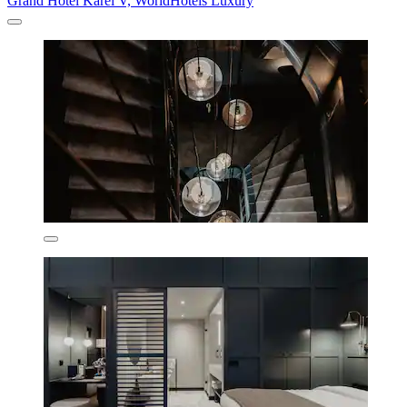
Grand Hotel Karel V, WorldHotels Luxury