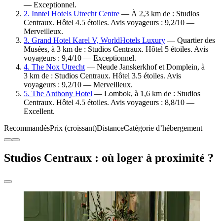
— Exceptionnel.
2. Inntel Hotels Utrecht Centre
— À 2,3 km de : Studios
Centraux. Hôtel 4.5 étoiles. Avis voyageurs : 9,2/10 —
Merveilleux.
3. Grand Hotel Karel V, WorldHotels Luxury
— Quartier des
Musées, à 3 km de : Studios Centraux. Hôtel 5 étoiles. Avis
voyageurs : 9,4/10 — Exceptionnel.
4. The Nox Utrecht
— Neude Janskerkhof et Domplein, à
3 km de : Studios Centraux. Hôtel 3.5 étoiles. Avis
voyageurs : 9,2/10 — Merveilleux.
5. The Anthony Hotel
— Lombok, à 1,6 km de : Studios
Centraux. Hôtel 4.5 étoiles. Avis voyageurs : 8,8/10 —
Excellent.
Recommandés
Prix (croissant)
Distance
Catégorie d’hébergement
Studios Centraux : où loger à proximité ?