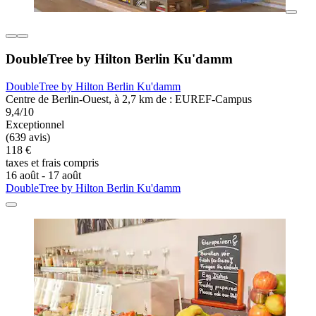
DoubleTree by Hilton Berlin Ku'damm
DoubleTree by Hilton Berlin Ku'damm
Centre de Berlin-Ouest, à 2,7 km de : EUREF-Campus
9,4/10
Exceptionnel
(639 avis)
118 €
taxes et frais compris
16 août - 17 août
DoubleTree by Hilton Berlin Ku'damm