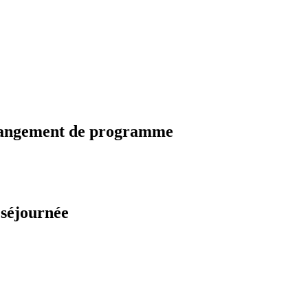
changement de programme
 séjournée