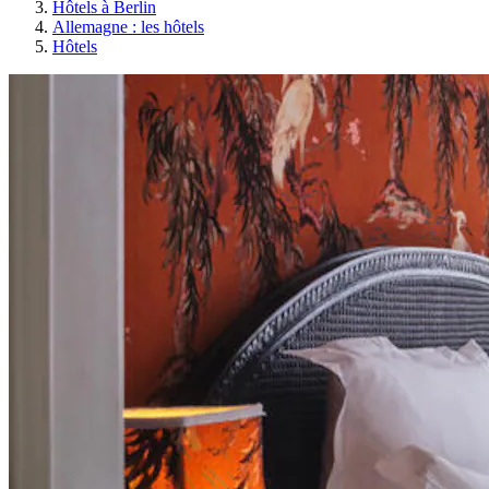
Hôtels à Berlin
Allemagne : les hôtels
Hôtels