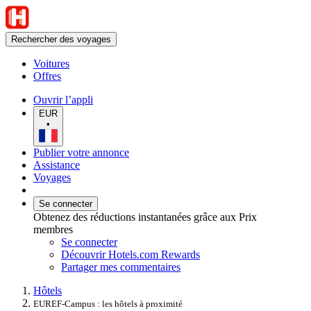
Rechercher des voyages
Voitures
Offres
Ouvrir l’appli
EUR
•
Publier votre annonce
Assistance
Voyages
Se connecter
Obtenez des réductions instantanées grâce aux Prix
membres
Se connecter
Découvrir Hotels.com Rewards
Partager mes commentaires
Hôtels
EUREF-Campus : les hôtels à proximité