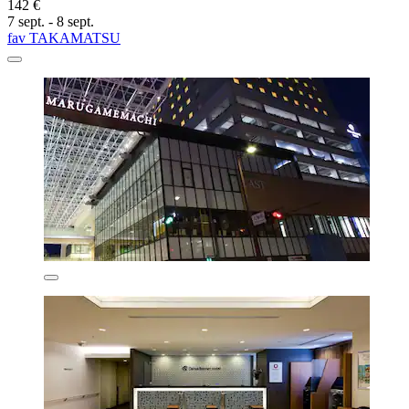
142 €
7 sept. - 8 sept.
fav TAKAMATSU