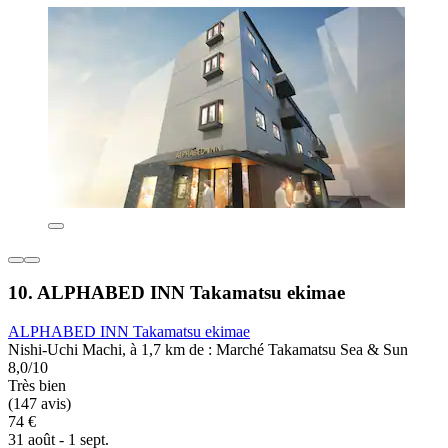
10. ALPHABED INN Takamatsu ekimae
ALPHABED INN Takamatsu ekimae
Nishi-Uchi Machi, à 1,7 km de : Marché Takamatsu Sea & Sun
8,0/10
Très bien
(147 avis)
74 €
31 août - 1 sept.