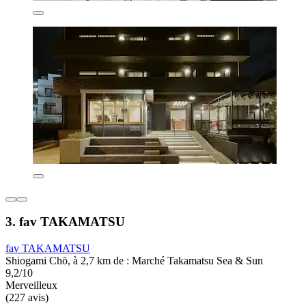
3. fav TAKAMATSU
fav TAKAMATSU
Shiogami Chō, à 2,7 km de : Marché Takamatsu Sea & Sun
9,2/10
Merveilleux
(227 avis)