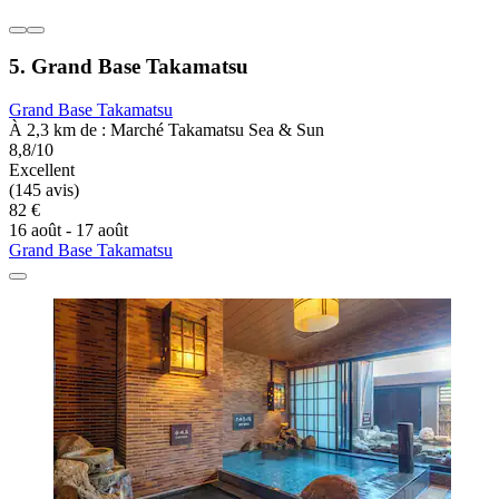
5. Grand Base Takamatsu
Grand Base Takamatsu
À 2,3 km de : Marché Takamatsu Sea & Sun
8,8/10
Excellent
(145 avis)
82 €
16 août - 17 août
Grand Base Takamatsu