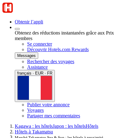
Obtenir l’appli
Obtenez des réductions instantanées grâce aux Prix
membres
Se connecter
Découvrir Hotels.com Rewards
Messages
Rechercher des voyages
Assistance
français · EUR · FR
Publier votre annonce
Voyages
Partager mes commentaires
Kagawa : les hôtels
Japon : les hôtels
Hôtels
Hôtels à Takamatsu
Marché Takamatsu Sea & Sun : les hôtels à proximité