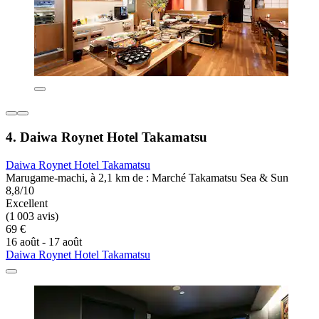
4. Daiwa Roynet Hotel Takamatsu
Daiwa Roynet Hotel Takamatsu
Marugame-machi, à 2,1 km de : Marché Takamatsu Sea & Sun
8,8/10
Excellent
(1 003 avis)
69 €
16 août - 17 août
Daiwa Roynet Hotel Takamatsu