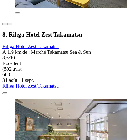
8. Rihga Hotel Zest Takamatsu
Rihga Hotel Zest Takamatsu
À 1,9 km de : Marché Takamatsu Sea & Sun
8,6/10
Excellent
(502 avis)
60 €
31 août - 1 sept.
Rihga Hotel Zest Takamatsu