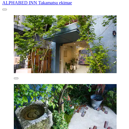
ALPHABED INN Takamatsu ekimae