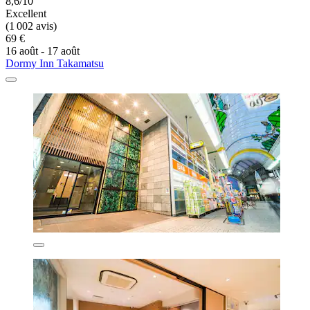
8,6/10
Excellent
(1 002 avis)
69 €
16 août - 17 août
Dormy Inn Takamatsu