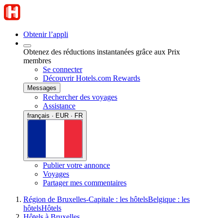
Obtenir l’appli
Obtenez des réductions instantanées grâce aux Prix
membres
Se connecter
Découvrir Hotels.com Rewards
Messages
Rechercher des voyages
Assistance
français · EUR · FR
Publier votre annonce
Voyages
Partager mes commentaires
Région de Bruxelles-Capitale : les hôtels
Belgique : les
hôtels
Hôtels
Hôtels à Bruxelles