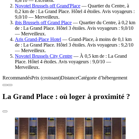
8,8/10 — Excellent.
Novotel Brussels off Grand'Place
— Quartier du Centre, à
0,2 km de : La Grand Place. Hôtel 4 étoiles. Avis voyageurs :
9,0/10 — Merveilleux.
ibis Brussels off Grand Place
— Quartier du Centre, à 0,2 km
de : La Grand Place. Hôtel 3 étoiles. Avis voyageurs : 9,0/10
— Merveilleux.
Aris Grand-Place Hotel
— Grand-Place, à moins de 0,1 km
de : La Grand Place. Hôtel 3 étoiles. Avis voyageurs : 9,2/10
— Merveilleux.
Novotel Brussels City Centre
— À 0,5 km de : La Grand
Place. Hôtel 4 étoiles. Avis voyageurs : 9,0/10 —
Merveilleux.
Recommandés
Prix (croissant)
Distance
Catégorie d’hébergement
La Grand Place : où loger à proximité ?