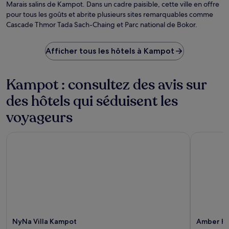
Marais salins de Kampot. Dans un cadre paisible, cette ville en offre
pour tous les goûts et abrite plusieurs sites remarquables comme
Cascade Thmor Tada Sach-Chaing et Parc national de Bokor.
Afficher tous les hôtels à Kampot
Kampot : consultez des avis sur
des hôtels qui séduisent les
voyageurs
NyNa Villa Kampot
Amber Ka
NyNa Villa Kampot
Amber K