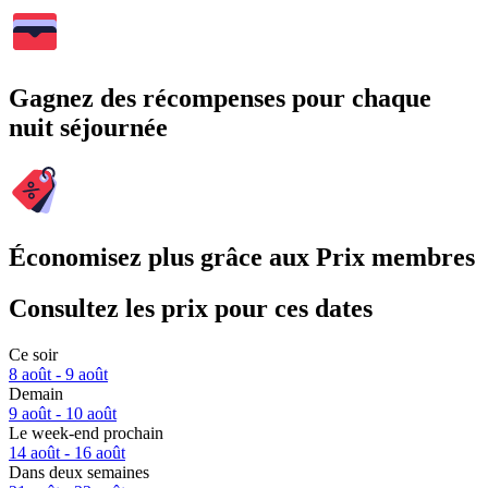
Gagnez des récompenses pour chaque
nuit séjournée
Économisez plus grâce aux Prix membres
Consultez les prix pour ces dates
Ce soir
8 août - 9 août
Demain
9 août - 10 août
Le week-end prochain
14 août - 16 août
Dans deux semaines