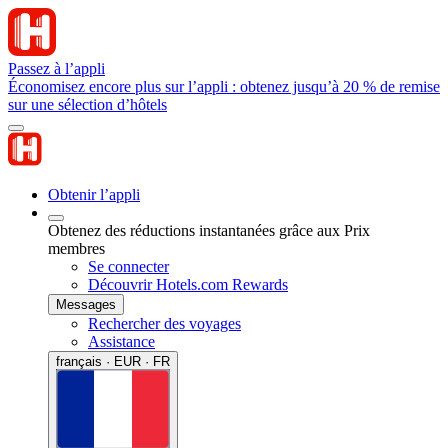
Passez à l’appli
Économisez encore plus sur l’appli : obtenez jusqu’à 20 % de remise
sur une sélection d’hôtels
Obtenir l’appli
Obtenez des réductions instantanées grâce aux Prix
membres
Se connecter
Découvrir Hotels.com Rewards
Messages
Rechercher des voyages
Assistance
français · EUR · FR