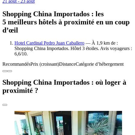
21 août - 23 août
Shopping China Importados : les
5 meilleurs hôtels à proximité en un coup
d’œil
Hotel Cardinal Pedro Juan Caballero
— À 1,9 km de :
Shopping China Importados. Hôtel 3 étoiles. Avis voyageurs :
6,6/10.
Recommandés
Prix (croissant)
Distance
Catégorie d’hébergement
Shopping China Importados : où loger à
proximité ?