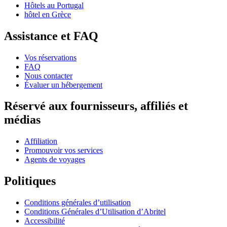
Hôtels au Portugal
hôtel en Grèce
Assistance et FAQ
Vos réservations
FAQ
Nous contacter
Évaluer un hébergement
Réservé aux fournisseurs, affiliés et
médias
Affiliation
Promouvoir vos services
Agents de voyages
Politiques
Conditions générales d’utilisation
Conditions Générales d’Utilisation d’Abritel
Accessibilité