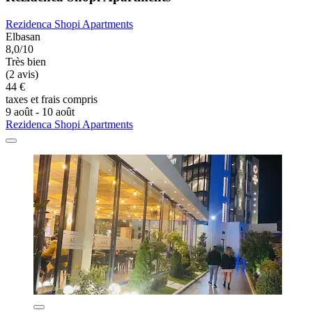
Rezidenca Shopi Apartments
Elbasan
8,0/10
Très bien
(2 avis)
44 €
taxes et frais compris
9 août - 10 août
Rezidenca Shopi Apartments