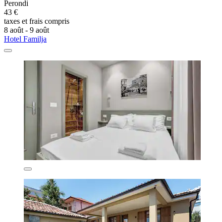
Perondi
43 €
taxes et frais compris
8 août - 9 août
Hotel Familja