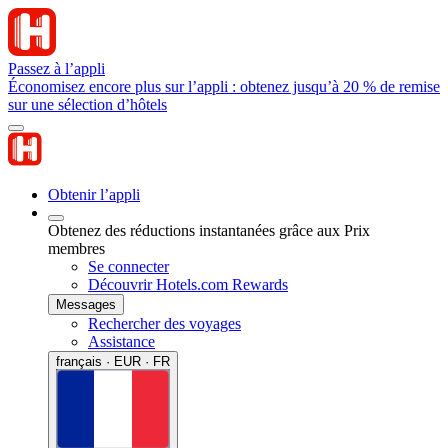
Passez à l’appli
Économisez encore plus sur l’appli : obtenez jusqu’à 20 % de remise
sur une sélection d’hôtels
Obtenir l’appli
Obtenez des réductions instantanées grâce aux Prix
membres
Se connecter
Découvrir Hotels.com Rewards
Messages
Rechercher des voyages
Assistance
français · EUR · FR