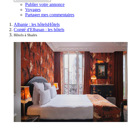
Publier votre annonce
Voyages
Partager mes commentaires
Albanie : les hôtels
Hôtels
Comté d'Elbasan : les hôtels
Hôtels à Shalës