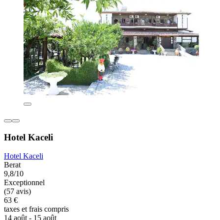
Hotel Kaceli
Hotel Kaceli
Berat
9,8/10
Exceptionnel
(57 avis)
63 €
taxes et frais compris
14 août - 15 août