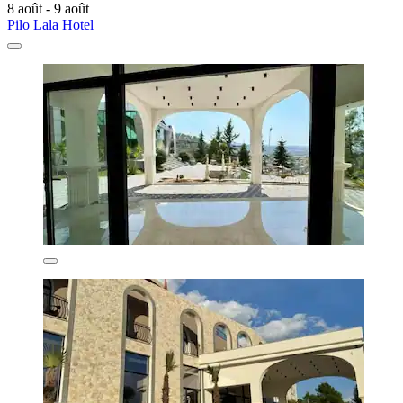
8 août - 9 août
Pilo Lala Hotel