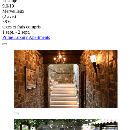
Lushnje
9,0/10
Merveilleux
(2 avis)
38 €
taxes et frais compris
1 sept. - 2 sept.
Prime Luxury Apartments