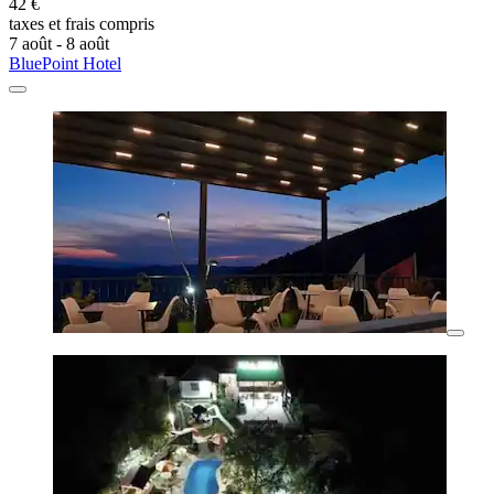
42 €
taxes et frais compris
7 août - 8 août
BluePoint Hotel