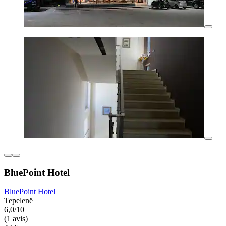
BluePoint Hotel
BluePoint Hotel
Tepelenë
6,0/10
(1 avis)