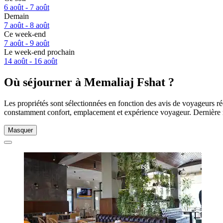
6 août - 7 août
Demain
7 août - 8 août
Ce week-end
7 août - 9 août
Le week-end prochain
14 août - 16 août
Où séjourner à Memaliaj Fshat ?
Les propriétés sont sélectionnées en fonction des avis de voyageurs ré
constamment confort, emplacement et expérience voyageur. Dernière 
Masquer