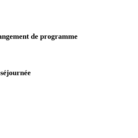
changement de programme
 séjournée