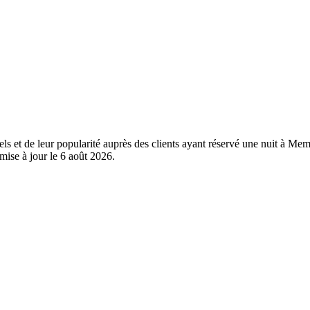
els et de leur popularité auprès des clients ayant réservé une nuit à Me
mise à jour le
6 août 2026
.