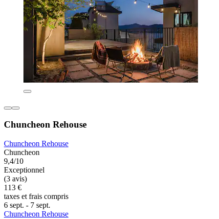
Chuncheon Rehouse
Chuncheon Rehouse
Chuncheon
9,4/10
Exceptionnel
(3 avis)
113 €
taxes et frais compris
6 sept. - 7 sept.
Chuncheon Rehouse