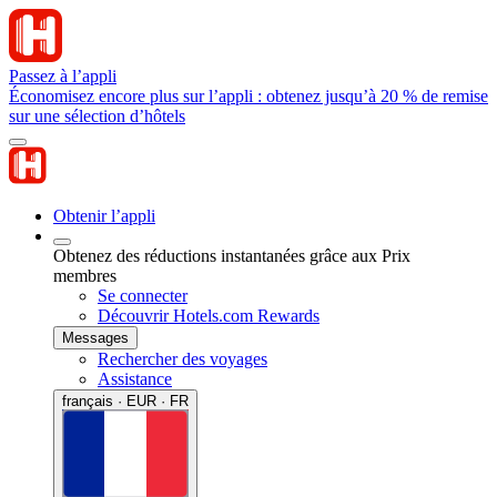
Passez à l’appli
Économisez encore plus sur l’appli : obtenez jusqu’à 20 % de remise
sur une sélection d’hôtels
Obtenir l’appli
Obtenez des réductions instantanées grâce aux Prix
membres
Se connecter
Découvrir Hotels.com Rewards
Messages
Rechercher des voyages
Assistance
français · EUR · FR