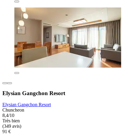
Elysian Gangchon Resort
Elysian Gangchon Resort
Chuncheon
8,4/10
Très bien
(349 avis)
91 €