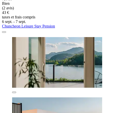
Bien
(2 avis)
43 €
taxes et frais compris
6 sept. - 7 sept.
Chuncheon Leisure Stay Pension