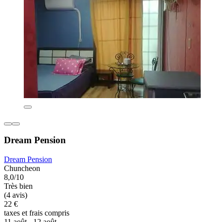
Dream Pension
Dream Pension
Chuncheon
8,0/10
Très bien
(4 avis)
22 €
taxes et frais compris
11 août - 12 août