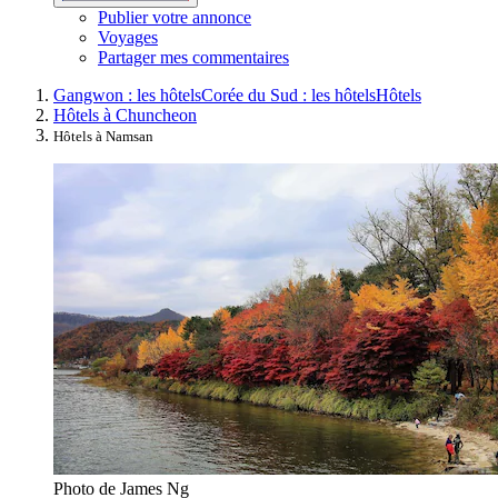
Publier votre annonce
Voyages
Partager mes commentaires
Gangwon : les hôtels
Corée du Sud : les hôtels
Hôtels
Hôtels à Chuncheon
Hôtels à Namsan
Photo de James Ng