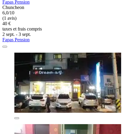
Fapas Pension
Chuncheon
6,0/10
(1 avis)
40 €
taxes et frais compris
2 sept. - 3 sept.
Fapas Pension