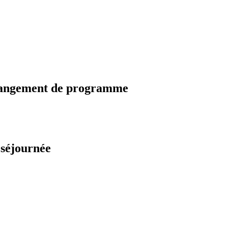
changement de programme
 séjournée