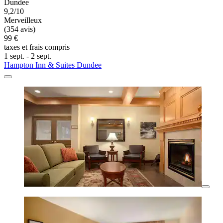
Dundee
9,2/10
Merveilleux
(354 avis)
99 €
taxes et frais compris
1 sept. - 2 sept.
Hampton Inn & Suites Dundee