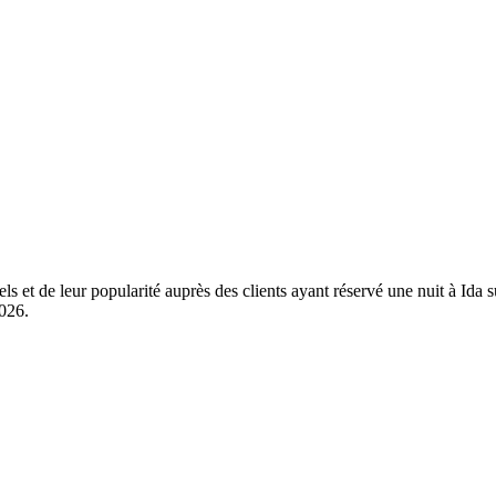
els et de leur popularité auprès des clients ayant réservé une nuit à Ida
2026
.