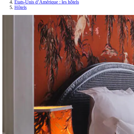
États-Unis d’Amérique : les hôtels
Hôtels