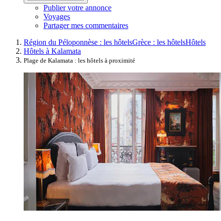
Publier votre annonce
Voyages
Partager mes commentaires
Région du Péloponnèse : les hôtels
Grèce : les hôtels
Hôtels
Hôtels à Kalamata
Plage de Kalamata : les hôtels à proximité