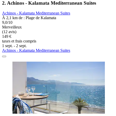
2. Achinos - Kalamata Mediterranean Suites
Achinos - Kalamata Mediterranean Suites
À 2,1 km de : Plage de Kalamata
9,0/10
Merveilleux
(12 avis)
149 €
taxes et frais compris
1 sept. - 2 sept.
Achinos - Kalamata Mediterranean Suites