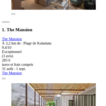
1. The Mansion
The Mansion
À 3,2 km de : Plage de Kalamata
9,4/10
Exceptionnel
(3 avis)
285 €
taxes et frais compris
31 août - 1 sept.
The Mansion