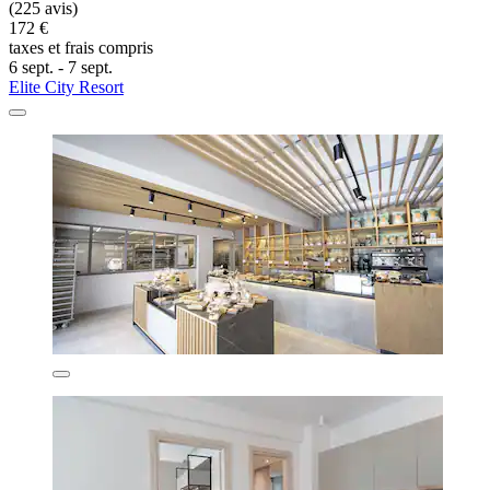
(225 avis)
172 €
taxes et frais compris
6 sept. - 7 sept.
Elite City Resort