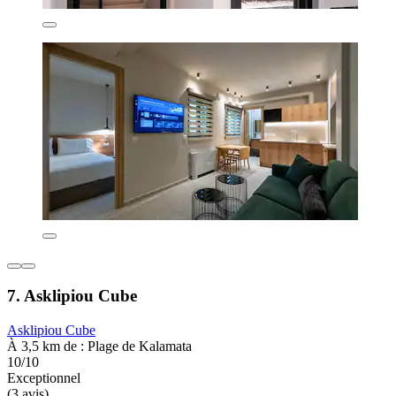
7. Asklipiou Cube
Asklipiou Cube
À 3,5 km de : Plage de Kalamata
10/10
Exceptionnel
(3 avis)