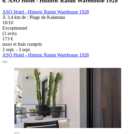
6. ASO Hotel - Historic Raisin Warehouse 1928
ASO Hotel - Historic Raisin Warehouse 1928
À 3,4 km de : Plage de Kalamata
10/10
Exceptionnel
(3 avis)
173 €
taxes et frais compris
2 sept. - 3 sept.
ASO Hotel - Historic Raisin Warehouse 1928