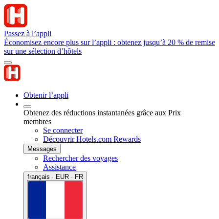
Passez à l’appli
Économisez encore plus sur l’appli : obtenez jusqu’à 20 % de remise
sur une sélection d’hôtels
Obtenir l’appli
Obtenez des réductions instantanées grâce aux Prix
membres
Se connecter
Découvrir Hotels.com Rewards
Messages
Rechercher des voyages
Assistance
français · EUR · FR