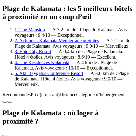
Plage de Kalamata : les 5 meilleurs hôtels
à proximité en un coup d’œil
1. The Mansion
— À 3,2 km de : Plage de Kalamata. Avis
voyageurs : 9,4/10 — Exceptionnel.
2. Achinos - Kalamata Mediterranean Suites
— À 2,1 km de :
Plage de Kalamata. Avis voyageurs : 9,0/10 — Merveilleux.
3. Elite City Resort
— À 0,4 km de : Plage de Kalamata.
Hôtel 4 étoiles. Avis voyageurs : 8,6/10 — Excellent.
4. The Residences Kalamata
— À 4 km de : Plage de
Kalamata. Avis voyageurs : 10/10 — Exceptionnel.
5. Akti Taygetos Conference Resort
— À 3,6 km de : Plage
de Kalamata. Hôtel 4 étoiles. Avis voyageurs : 9,0/10 —
Merveilleux.
Recommandés
Prix (croissant)
Distance
Catégorie d’hébergement
Plage de Kalamata : où loger à
proximité ?