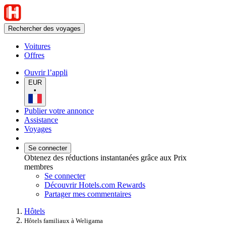
Rechercher des voyages
Voitures
Offres
Ouvrir l’appli
EUR
•
Publier votre annonce
Assistance
Voyages
Se connecter
Obtenez des réductions instantanées grâce aux Prix
membres
Se connecter
Découvrir Hotels.com Rewards
Partager mes commentaires
Hôtels
Hôtels familiaux à Weligama