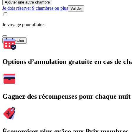
Ajouter une autre chambre
Je dois réserver 9 chambres ou plus
Valider
Je voyage pour affaires
Rechercher
Options d’annulation gratuite en cas de 
Gagnez des récompenses pour chaque nuit
Économisez plus grâce aux Prix membres