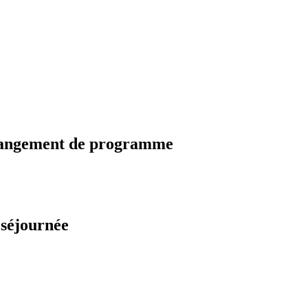
changement de programme
 séjournée