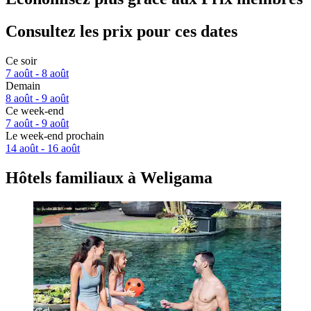
Consultez les prix pour ces dates
Ce soir
7 août - 8 août
Demain
8 août - 9 août
Ce week-end
7 août - 9 août
Le week-end prochain
14 août - 16 août
Hôtels familiaux à Weligama