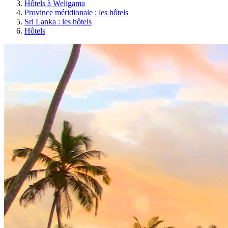
Hôtels à Weligama
Province méridionale : les hôtels
Sri Lanka : les hôtels
Hôtels