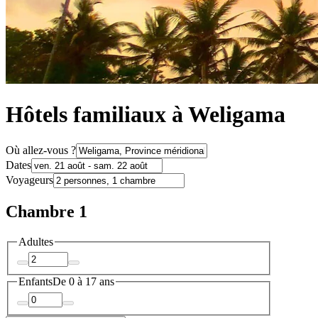
Hôtels familiaux à Weligama
Où allez-vous ?
Dates
Voyageurs
Chambre 1
Adultes
Enfants
De 0 à 17 ans