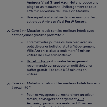
Aminess Vival Grand Azur Hotel
propose une
plage et un restaurant. L'hébergement se situe
à 25 min en voiture de Cave à vin Matusko.
Une superbe alternative dans les environs n'est
autre que
Aminess Vival Port9 Resort
.
Cave à vin Matusko : quels sont les meilleurs hôtels avec
petit déjeuner gratuit à proximité ?
Entamez votre journée du bon pied avec un
petit déjeuner buffet gratuit à l'hébergement
Villa Antonio
, situé à seulement 15 min en
voiture de Cave à vin Matusko.
Hotel Indijan
est un autre hébergement
recommandé qui propose un petit déjeuner
buffet gratuit. Il se situe à 23 minutes en
voiture.
Cave à vin Matusko : quels sont les meilleurs hôtels familiaux
à proximité ?
Pour les voyageurs qui recherchent un séjour
familial, envisagez l'hébergement
Villa
Antonio
, qui se situe à seulement 15 min en