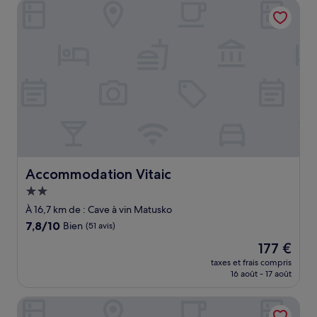
Accommodation Vitaic
134 €
Accommodation Vitaic
Accommodation Vitaic
Hébergement
2.0 étoiles
À 16,7 km de : Cave à vin Matusko
7.8
7,8/10
Bien
(51 avis)
sur
Le
177 €
10,
nouveau
Bien,
taxes et frais compris
prix
16 août - 17 août
(51 avis)
est
de
Villa Antonio
177 €