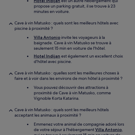
Hotel Indijan
est un autre hébergement qui
propose un parking gratuit, il se trouve à 23
minutes en voiture.
Cave à vin Matusko : quels sont les meilleurs hôtels avec
piscine à proximité ?
Villa Antonio
invite les voyageurs à la
baignade. Cave à vin Matusko se trouve à
seulement 15 min en voiture de l'hôtel.
Hotel Indijan
est également un excellent choix
d'hôtel avec piscine.
Cave à vin Matusko : quelles sont les meilleures choses à
faire et à voir dans les environs de mon hôtel à proximité ?
Vous pouvez découvrir des attractions à
proximité de Cave à vin Matusko, comme
Vignoble Korta Katarina.
Cave à vin Matusko : quels sont les meilleurs hôtels
acceptant les animaux à proximité ?
Emmenez votre animal de compagnie adoré lors
de votre séjour à l'hébergement
Villa Antonio
,