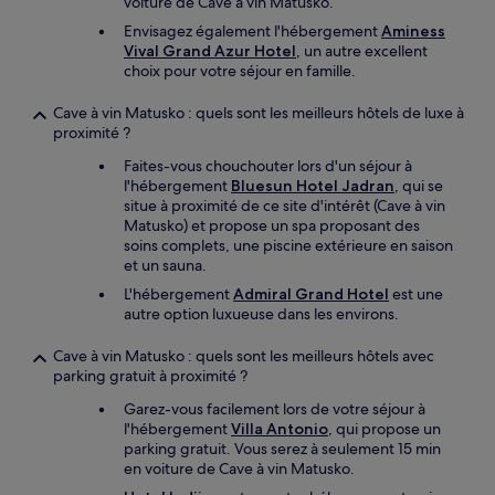
voiture de Cave à vin Matusko.
Envisagez également l'hébergement
Aminess
Vival Grand Azur Hotel
, un autre excellent
choix pour votre séjour en famille.
Cave à vin Matusko : quels sont les meilleurs hôtels de luxe à
proximité ?
Faites-vous chouchouter lors d'un séjour à
l'hébergement
Bluesun Hotel Jadran
, qui se
situe à proximité de ce site d'intérêt (Cave à vin
Matusko) et propose un spa proposant des
soins complets, une piscine extérieure en saison
et un sauna.
L'hébergement
Admiral Grand Hotel
est une
autre option luxueuse dans les environs.
Cave à vin Matusko : quels sont les meilleurs hôtels avec
parking gratuit à proximité ?
Garez-vous facilement lors de votre séjour à
l'hébergement
Villa Antonio
, qui propose un
parking gratuit. Vous serez à seulement 15 min
en voiture de Cave à vin Matusko.