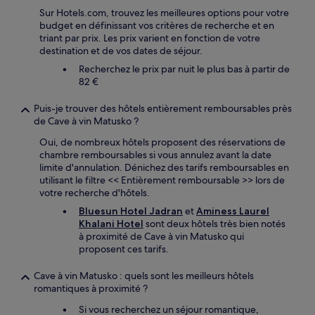
Sur Hotels.com, trouvez les meilleures options pour votre
budget en définissant vos critères de recherche et en
triant par prix. Les prix varient en fonction de votre
destination et de vos dates de séjour.
Recherchez le prix par nuit le plus bas à partir de
82 €
Puis-je trouver des hôtels entièrement remboursables près
de Cave à vin Matusko ?
Oui, de nombreux hôtels proposent des réservations de
chambre remboursables si vous annulez avant la date
limite d'annulation. Dénichez des tarifs remboursables en
utilisant le filtre << Entièrement remboursable >> lors de
votre recherche d'hôtels.
Bluesun Hotel Jadran
et
Aminess Laurel
Khalani Hotel
sont deux hôtels très bien notés
à proximité de Cave à vin Matusko qui
proposent ces tarifs.
Cave à vin Matusko : quels sont les meilleurs hôtels
romantiques à proximité ?
Si vous recherchez un séjour romantique,