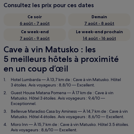
Consultez les prix pour ces dates
Ce soir
Demain
6 août - 7 août
7 août - 8 août
Ce week-end
Le week-end prochain
7 août - 9 août
14 août - 16 août
Cave à vin Matusko : les
5 meilleurs hôtels à proximité
en un coup d’œil
Hotel Lumbarda
— À 13,7 km de : Cave à vin Matusko. Hôtel
3 étoiles. Avis voyageurs : 8,8/10 — Excellent.
Guest House Matana Pomena
— À 17 km de : Cave à vin
Matusko. Hôtel 3 étoiles. Avis voyageurs : 9,4/10 —
Exceptionnel.
Bellevue Maradiso Casa by Aminess
— À 14,7 km de : Cave à vin
Matusko. Hôtel 4 étoiles. Avis voyageurs : 8,6/10 — Excellent.
Moro Inn
— À 15,7 km de : Cave à vin Matusko. Hôtel 3.5 étoiles.
Avis voyageurs : 8,6/10 — Excellent.