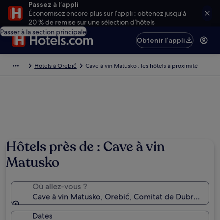
Passez à l’appli
Économisez encore plus sur l’appli : obtenez jusqu’à
20 % de remise sur une sélection d’hôtels
Passer à la section principale
Obtenir l’appli
Hôtels à Orebić
Cave à vin Matusko : les hôtels à proximité
Hôtels près de : Cave à vin
Matusko
Où allez-vous ?
Cave à vin Matusko, Orebić, Comitat de Dubrovnik-N
Dates