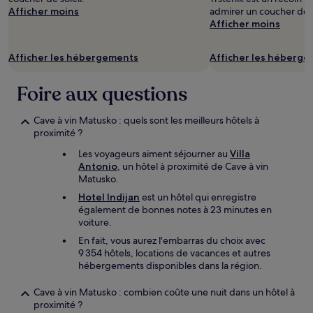
Afficher moins
admirer un coucher de s
Afficher moins
Afficher les hébergements
Afficher les héberg
Foire aux questions
Cave à vin Matusko : quels sont les meilleurs hôtels à
proximité ?
Les voyageurs aiment séjourner au
Villa
Antonio
, un hôtel à proximité de Cave à vin
Matusko.
Hotel Indijan
est un hôtel qui enregistre
également de bonnes notes à 23 minutes en
voiture.
En fait, vous aurez l'embarras du choix avec
9 354 hôtels, locations de vacances et autres
hébergements disponibles dans la région.
Cave à vin Matusko : combien coûte une nuit dans un hôtel à
proximité ?