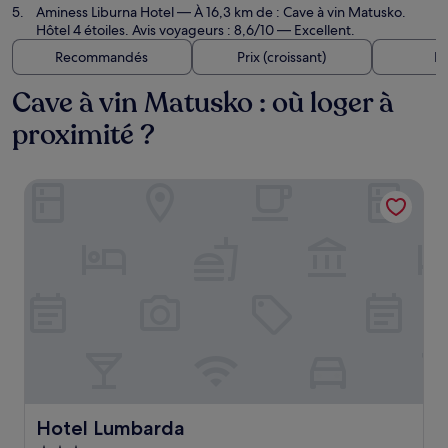
Aminess Liburna Hotel
— À 16,3 km de : Cave à vin Matusko.
Hôtel 4 étoiles. Avis voyageurs : 8,6/10 — Excellent.
Recommandés
Prix (croissant)
Di
Cave à vin Matusko : où loger à
proximité ?
Hotel Lumbarda
Hotel Lumbarda
Hotel Lumbarda