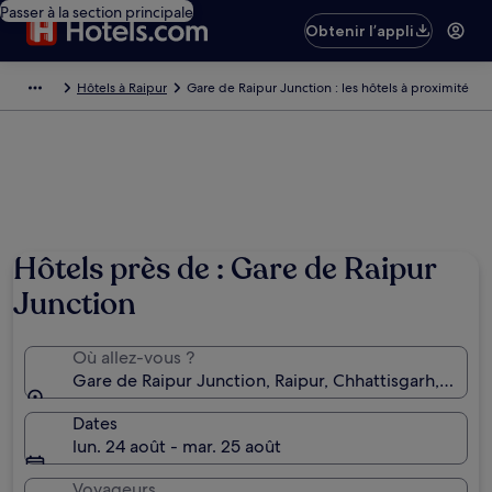
Passer à la section principale
Obtenir l’appli
Hôtels à Raipur
Gare de Raipur Junction : les hôtels à proximité
Hôtels près de : Gare de Raipur
Junction
Où allez-vous ?
Gare de Raipur Junction, Raipur, Chhattisgarh, Inde
Dates
lun. 24 août - mar. 25 août
Voyageurs