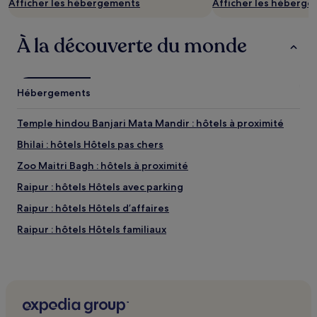
Afficher les hébergements
Afficher les héberg
À la découverte du monde
Hébergements
Temple hindou Banjari Mata Mandir : hôtels à proximité
Bhilai : hôtels Hôtels pas chers
Zoo Maitri Bagh : hôtels à proximité
Raipur : hôtels Hôtels avec parking
Raipur : hôtels Hôtels d’affaires
Raipur : hôtels Hôtels familiaux
Chhattisgarh : hôtels Hôtels avec parking
Chhattisgarh : hôtels