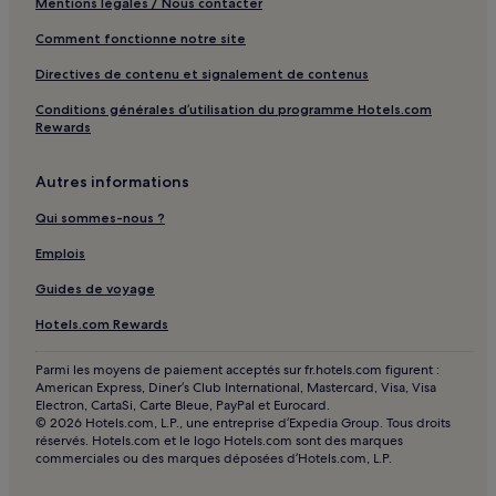
Mentions légales / Nous contacter
Comment fonctionne notre site
Directives de contenu et signalement de contenus
Conditions générales d’utilisation du programme Hotels.com
Rewards
Autres informations
Qui sommes-nous ?
Emplois
Guides de voyage
Hotels.com Rewards
Parmi les moyens de paiement acceptés sur fr.hotels.com figurent :
American Express, Diner’s Club International, Mastercard, Visa, Visa
Electron, CartaSi, Carte Bleue, PayPal et Eurocard.
© 2026 Hotels.com, L.P., une entreprise d’Expedia Group. Tous droits
réservés. Hotels.com et le logo Hotels.com sont des marques
commerciales ou des marques déposées d’Hotels.com, L.P.