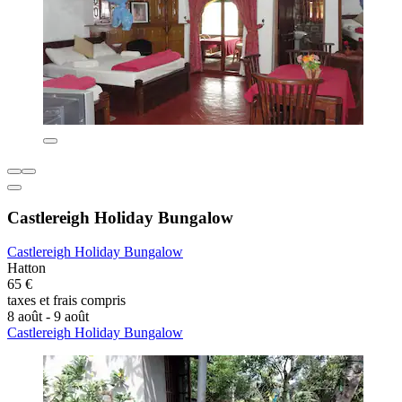
Castlereigh Holiday Bungalow
Castlereigh Holiday Bungalow
Hatton
65 €
taxes et frais compris
8 août - 9 août
Castlereigh Holiday Bungalow