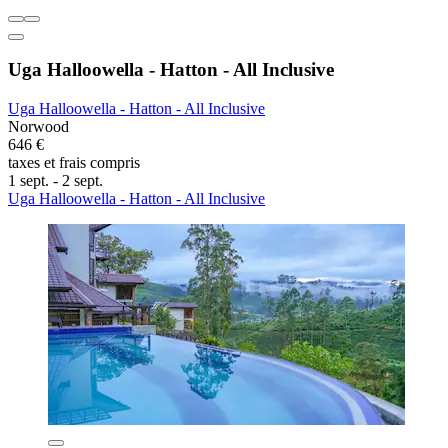
Uga Halloowella - Hatton - All Inclusive
Uga Halloowella - Hatton - All Inclusive
Norwood
646 €
taxes et frais compris
1 sept. - 2 sept.
Uga Halloowella - Hatton - All Inclusive