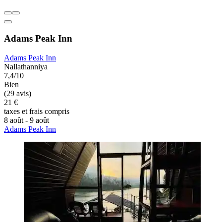
Adams Peak Inn
Adams Peak Inn
Nallathanniya
7,4/10
Bien
(29 avis)
21 €
taxes et frais compris
8 août - 9 août
Adams Peak Inn