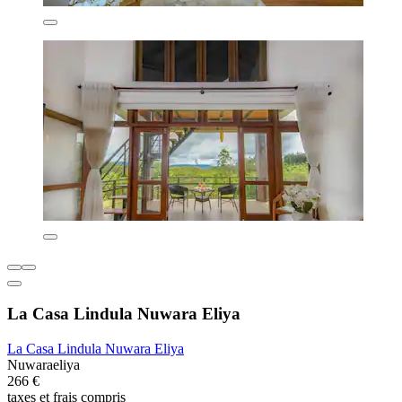
La Casa Lindula Nuwara Eliya
La Casa Lindula Nuwara Eliya
Nuwaraeliya
266 €
taxes et frais compris