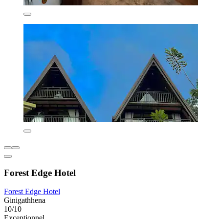
Forest Edge Hotel
Forest Edge Hotel
Ginigathhena
10/10
Exceptionnel