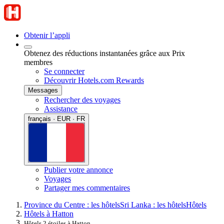
Obtenir l’appli
Obtenez des réductions instantanées grâce aux Prix
membres
Se connecter
Découvrir Hotels.com Rewards
Messages
Rechercher des voyages
Assistance
français · EUR · FR
Publier votre annonce
Voyages
Partager mes commentaires
Province du Centre : les hôtels
Sri Lanka : les hôtels
Hôtels
Hôtels à Hatton
Hôtels 2 étoiles à Hatton