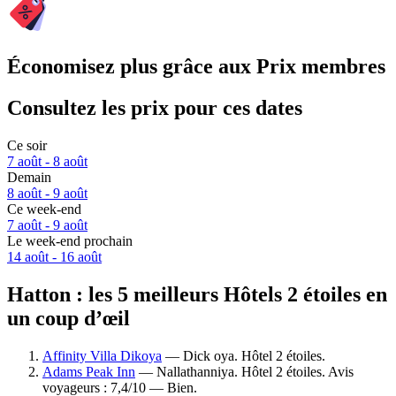
Économisez plus grâce aux Prix membres
Consultez les prix pour ces dates
Ce soir
7 août - 8 août
Demain
8 août - 9 août
Ce week-end
7 août - 9 août
Le week-end prochain
14 août - 16 août
Hatton : les 5 meilleurs Hôtels 2 étoiles en
un coup d’œil
Affinity Villa Dikoya
— Dick oya. Hôtel 2 étoiles.
Adams Peak Inn
— Nallathanniya. Hôtel 2 étoiles. Avis
voyageurs : 7,4/10 — Bien.