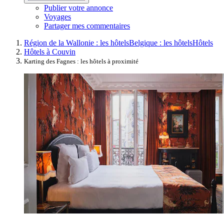
Publier votre annonce
Voyages
Partager mes commentaires
Région de la Wallonie : les hôtels
Belgique : les hôtels
Hôtels
Hôtels à Couvin
Karting des Fagnes : les hôtels à proximité