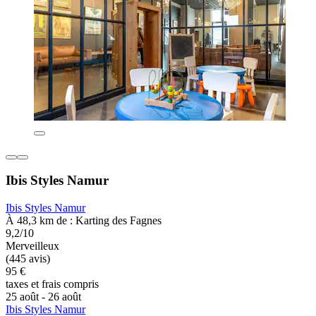
Ibis Styles Namur
Ibis Styles Namur
À 48,3 km de : Karting des Fagnes
9,2/10
Merveilleux
(445 avis)
95 €
taxes et frais compris
25 août - 26 août
Ibis Styles Namur