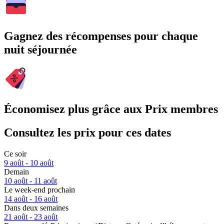
Gagnez des récompenses pour chaque
nuit séjournée
Économisez plus grâce aux Prix membres
Consultez les prix pour ces dates
Ce soir
9 août - 10 août
Demain
10 août - 11 août
Le week-end prochain
14 août - 16 août
Dans deux semaines
21 août - 23 août