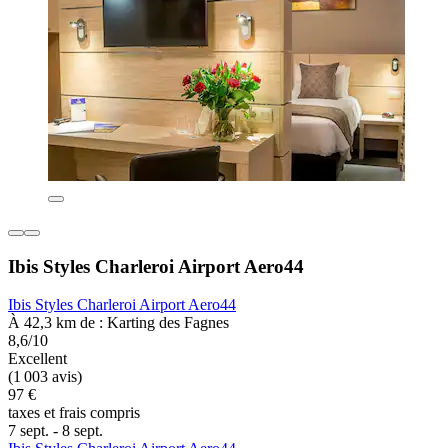
Ibis Styles Charleroi Airport Aero44
Ibis Styles Charleroi Airport Aero44
À 42,3 km de : Karting des Fagnes
8,6/10
Excellent
(1 003 avis)
97 €
taxes et frais compris
7 sept. - 8 sept.