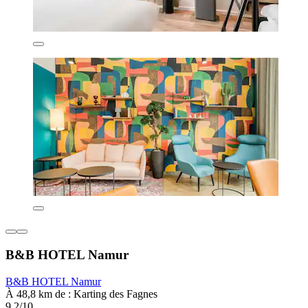
B&B HOTEL Namur
B&B HOTEL Namur
À 48,8 km de : Karting des Fagnes
9,2/10