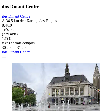
ibis Dinant Centre
ibis Dinant Centre
À 34,5 km de : Karting des Fagnes
8,4/10
Très bien
(779 avis)
125 €
taxes et frais compris
30 août - 31 août
ibis Dinant Centre