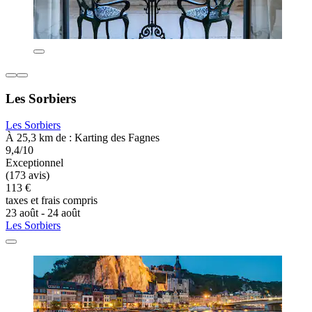
Les Sorbiers
Les Sorbiers
À 25,3 km de : Karting des Fagnes
9,4/10
Exceptionnel
(173 avis)
113 €
taxes et frais compris
23 août - 24 août
Les Sorbiers