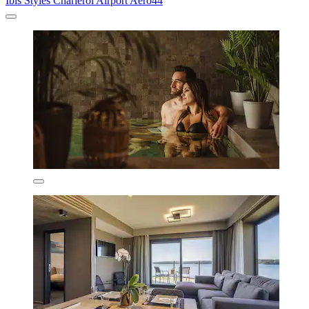
Ibis Styles Charleroi Airport Aero44