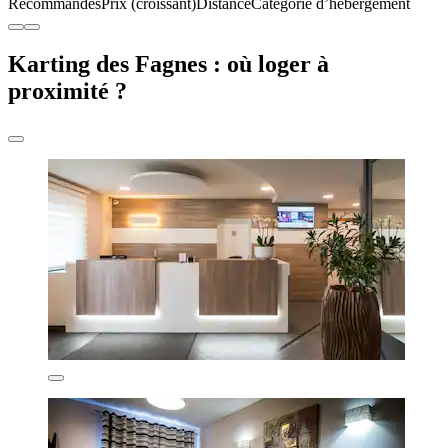
Recommandés
Prix (croissant)
Distance
Catégorie d’hébergement
Karting des Fagnes : où loger à
proximité ?