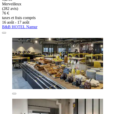
Merveilleux
(282 avis)
76 €
taxes et frais compris
16 août - 17 août
B&B HOTEL Namur