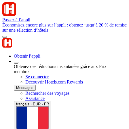
Passez à l’appli
Économisez encore plus sur l’appli : obtenez jusqu’à 20 % de remise
sur une sélection d’hôtels
Obtenir l’appli
Obtenez des réductions instantanées grâce aux Prix
membres
Se connecter
Découvrir Hotels.com Rewards
Messages
Rechercher des voyages
Assistance
français · EUR · FR