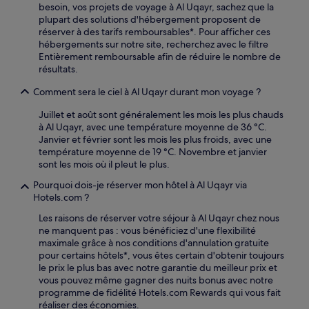
besoin, vos projets de voyage à Al Uqayr, sachez que la
plupart des solutions d'hébergement proposent de
réserver à des tarifs remboursables*. Pour afficher ces
hébergements sur notre site, recherchez avec le filtre
Entièrement remboursable afin de réduire le nombre de
résultats.
Comment sera le ciel à Al Uqayr durant mon voyage ?
Juillet et août sont généralement les mois les plus chauds
à Al Uqayr, avec une température moyenne de 36 °C.
Janvier et février sont les mois les plus froids, avec une
température moyenne de 19 °C. Novembre et janvier
sont les mois où il pleut le plus.
Pourquoi dois-je réserver mon hôtel à Al Uqayr via
Hotels.com ?
Les raisons de réserver votre séjour à Al Uqayr chez nous
ne manquent pas : vous bénéficiez d'une flexibilité
maximale grâce à nos conditions d'annulation gratuite
pour certains hôtels*, vous êtes certain d'obtenir toujours
le prix le plus bas avec notre garantie du meilleur prix et
vous pouvez même gagner des nuits bonus avec notre
programme de fidélité Hotels.com Rewards qui vous fait
réaliser des économies.