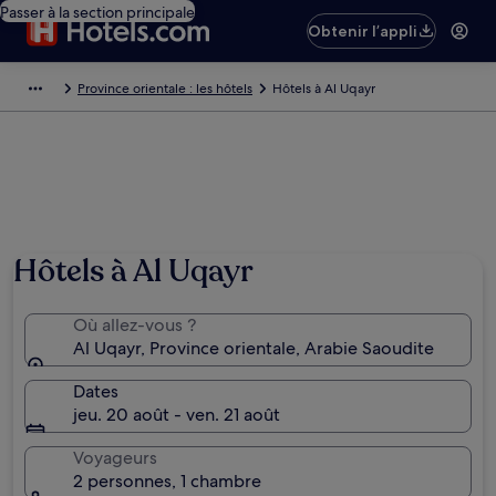
Passer à la section principale
Obtenir l’appli
Province orientale : les hôtels
Hôtels à Al Uqayr
Hôtels à Al Uqayr
Où allez-vous ?
Al Uqayr, Province orientale, Arabie Saoudite
Dates
jeu. 20 août - ven. 21 août
Voyageurs
2 personnes, 1 chambre