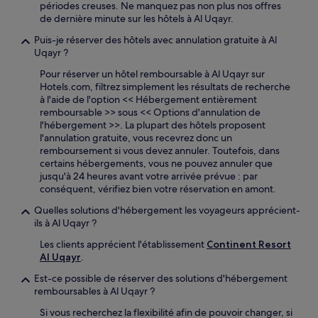
périodes creuses. Ne manquez pas non plus nos offres
de dernière minute sur les hôtels à Al Uqayr.
Puis-je réserver des hôtels avec annulation gratuite à Al
Uqayr ?
Pour réserver un hôtel remboursable à Al Uqayr sur
Hotels.com, filtrez simplement les résultats de recherche
à l'aide de l'option << Hébergement entièrement
remboursable >> sous << Options d'annulation de
l'hébergement >>. La plupart des hôtels proposent
l'annulation gratuite, vous recevrez donc un
remboursement si vous devez annuler. Toutefois, dans
certains hébergements, vous ne pouvez annuler que
jusqu'à 24 heures avant votre arrivée prévue : par
conséquent, vérifiez bien votre réservation en amont.
Quelles solutions d'hébergement les voyageurs apprécient-
ils à Al Uqayr ?
Les clients apprécient l'établissement
Continent Resort
Al Uqayr
.
Est-ce possible de réserver des solutions d'hébergement
remboursables à Al Uqayr ?
Si vous recherchez la flexibilité afin de pouvoir changer, si