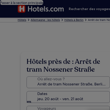
Passer à la section principale
Rechercher des voyage
Hôtels
Allemagne : les hôtels
Hôtels à Berlin
Arrêt de tram No
Hôtels près de : Arrêt de
tram Nossener Straße
Où allez-vous ?
Dates
jeu. 20 août - ven. 21 août
Voyageurs