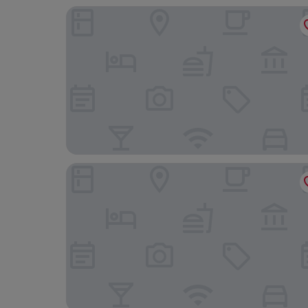
Hotel Helle Mitte Berlin
Hotel Amadeus ROYAL Berlin