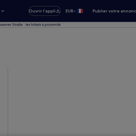
•
s
Ouvrir l’appli
EUR
Publier votre annon
ssener Straße : les hôtels à proximité