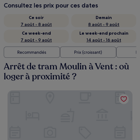
Consultez les prix pour ces dates
Ce soir
Demain
7 août - 8 août
8 août - 9 août
Ce week-end
Le week-end prochain
7 août - 9 août
14 août - 16 août
Recommandés
Prix (croissant)
Di
Arrêt de tram Moulin à Vent : où
loger à proximité ?
Le Lumière