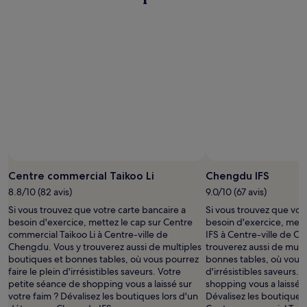
Centre commercial Taikoo Li
Chengdu IFS
8.8/10 (82 avis)
9.0/10 (67 avis)
Si vous trouvez que votre carte bancaire a
Si vous trouvez que votr
besoin d'exercice, mettez le cap sur Centre
besoin d'exercice, met
commercial Taikoo Li à Centre-ville de
IFS à Centre-ville de C
Chengdu. Vous y trouverez aussi de multiples
trouverez aussi de mult
boutiques et bonnes tables, où vous pourrez
bonnes tables, où vous p
faire le plein d'irrésistibles saveurs. Votre
d'irrésistibles saveurs.
petite séance de shopping vous a laissé sur
shopping vous a laissé s
votre faim ? Dévalisez les boutiques lors d'un
Dévalisez les boutiques 