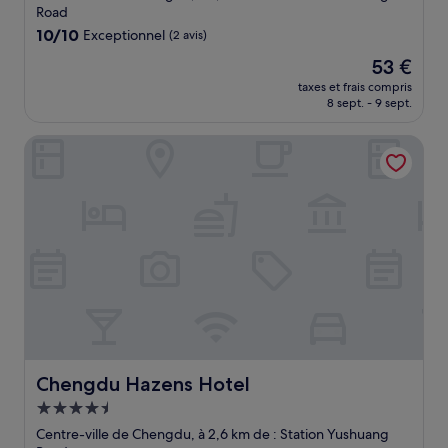
Road
10.0
10/10
Exceptionnel
(2 avis)
sur
Le
53 €
10,
nouveau
Exceptionnel,
taxes et frais compris
prix
8 sept. - 9 sept.
(2 avis)
est
de
Chengdu Hazens Hotel
53 €
Chengdu Hazens Hotel
Chengdu Hazens Hotel
Hébergement
4.5 étoiles
Centre-ville de Chengdu, à 2,6 km de : Station Yushuang