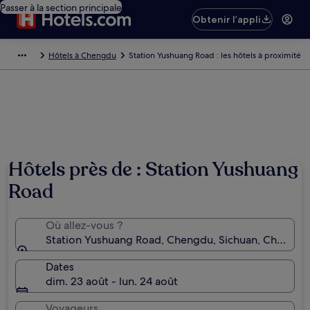
Passer à la section principale
Obtenir l’appli
Hôtels à Chengdu
Station Yushuang Road : les hôtels à proximité
Hôtels près de : Station Yushuang
Road
Où allez-vous ?
Station Yushuang Road, Chengdu, Sichuan, Chine
Dates
dim. 23 août - lun. 24 août
Voyageurs