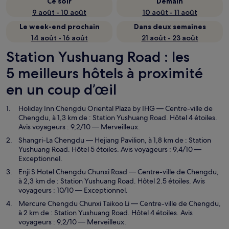
Ce soir
Demain
9 août - 10 août
10 août - 11 août
Le week-end prochain
Dans deux semaines
14 août - 16 août
21 août - 23 août
Station Yushuang Road : les
5 meilleurs hôtels à proximité
en un coup d’œil
Holiday Inn Chengdu Oriental Plaza by IHG
— Centre-ville de
Chengdu, à 1,3 km de : Station Yushuang Road. Hôtel 4 étoiles.
Avis voyageurs : 9,2/10 — Merveilleux.
Shangri-La Chengdu
— Hejiang Pavilion, à 1,8 km de : Station
Yushuang Road. Hôtel 5 étoiles. Avis voyageurs : 9,4/10 —
Exceptionnel.
Enji S Hotel Chengdu Chunxi Road
— Centre-ville de Chengdu,
à 2,3 km de : Station Yushuang Road. Hôtel 2.5 étoiles. Avis
voyageurs : 10/10 — Exceptionnel.
Mercure Chengdu Chunxi Taikoo Li
— Centre-ville de Chengdu,
à 2 km de : Station Yushuang Road. Hôtel 4 étoiles. Avis
voyageurs : 9,2/10 — Merveilleux.