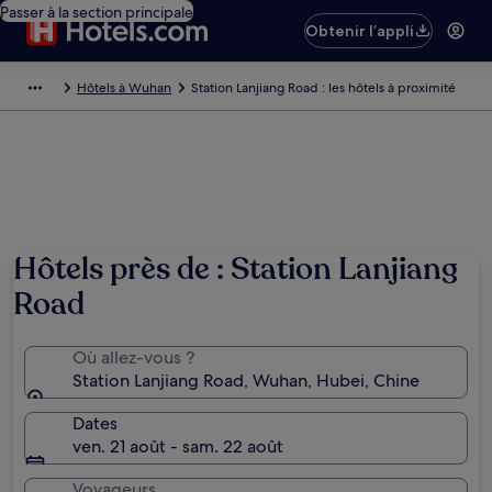
Passer à la section principale
Obtenir l’appli
Hôtels à Wuhan
Station Lanjiang Road : les hôtels à proximité
Hôtels près de : Station Lanjiang
Road
Où allez-vous ?
Station Lanjiang Road, Wuhan, Hubei, Chine
Dates
ven. 21 août - sam. 22 août
Voyageurs