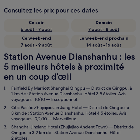
Consultez les prix pour ces dates
Ce soir
Demain
6 août - 7 août
7 août - 8 août
Ce week-end
Le week-end prochain
7 août - 9 août
14 août - 16 août
Station Avenue Dianshanhu : les
5 meilleurs hôtels à proximité
en un coup d’œil
Fairfield By Marriott Shanghai Qingpu
— District de Qingpu, à
1 km de : Station Avenue Dianshanhu. Hôtel 3.5 étoiles. Avis
voyageurs : 10/10 — Exceptionnel.
Citic Pacific Zhujiajiao Jin Jiang Hotel
— District de Qingpu, à
3 km de : Station Avenue Dianshanhu. Hôtel 4.5 étoiles. Avis
voyageurs : 9,2/10 — Merveilleux.
Shanghai Jinxiang Hotel (Zhujiajiao Ancient Town)
— District de
Qingpu, à 3,2 km de : Station Avenue Dianshanhu. Hôtel
2 étoiles.