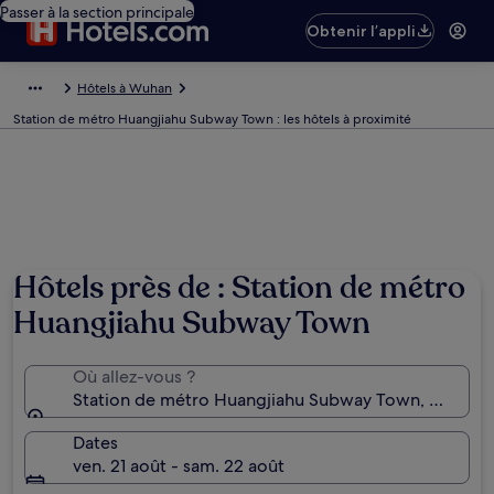
Passer à la section principale
Obtenir l’appli
Hôtels à Wuhan
Station de métro Huangjiahu Subway Town : les hôtels à proximité
Hôtels près de : Station de métro
Huangjiahu Subway Town
Où allez-vous ?
Station de métro Huangjiahu Subway Town, Wuhan, 
Dates
ven. 21 août - sam. 22 août