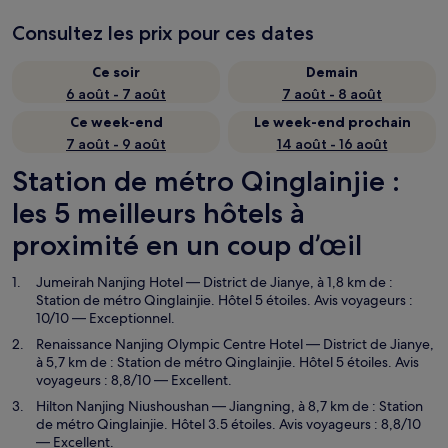
Consultez les prix pour ces dates
Ce soir
Demain
6 août - 7 août
7 août - 8 août
Ce week-end
Le week-end prochain
7 août - 9 août
14 août - 16 août
Station de métro Qinglainjie :
les 5 meilleurs hôtels à
proximité en un coup d’œil
Jumeirah Nanjing Hotel
— District de Jianye, à 1,8 km de :
Station de métro Qinglainjie. Hôtel 5 étoiles. Avis voyageurs :
10/10 — Exceptionnel.
Renaissance Nanjing Olympic Centre Hotel
— District de Jianye,
à 5,7 km de : Station de métro Qinglainjie. Hôtel 5 étoiles. Avis
voyageurs : 8,8/10 — Excellent.
Hilton Nanjing Niushoushan
— Jiangning, à 8,7 km de : Station
de métro Qinglainjie. Hôtel 3.5 étoiles. Avis voyageurs : 8,8/10
— Excellent.