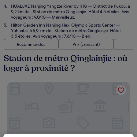
HUALUXE Nanjing Yangtze River by IHG
— District de Pukou, à
9,2 km de : Station de métro Qinglainjie. Hôtel 4.5 étoiles. Avis
voyageurs : 9,0/10 — Merveilleux.
Hilton Garden Inn Nanjing Hexi Olympic Sports Center
—
Yuhuatai, à 5,9 km de : Station de métro Qinglainjie. Hôtel
3.5 étoiles. Avis voyageurs : 7,6/10 — Bien.
Recommandés
Prix (croissant)
Di
Station de métro Qinglainjie : où
loger à proximité ?
Jumeirah Nanjing Hotel