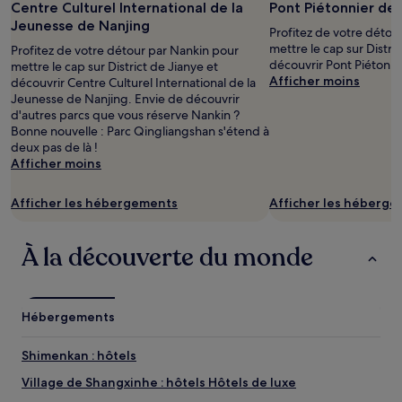
Centre Culturel International de la
Pont Piétonnier de 
Jeunesse de Nanjing
Profitez de votre détou
mettre le cap sur Distri
Profitez de votre détour par Nankin pour
découvrir Pont Piétonnie
mettre le cap sur District de Jianye et
Afficher moins
découvrir Centre Culturel International de la
Jeunesse de Nanjing. Envie de découvrir
d'autres parcs que vous réserve Nankin ?
Bonne nouvelle : Parc Qingliangshan s'étend à
deux pas de là !
Afficher moins
Afficher les hébergements
Afficher les héberg
À la découverte du monde
Hébergements
Shimenkan : hôtels
Village de Shangxinhe : hôtels Hôtels de luxe