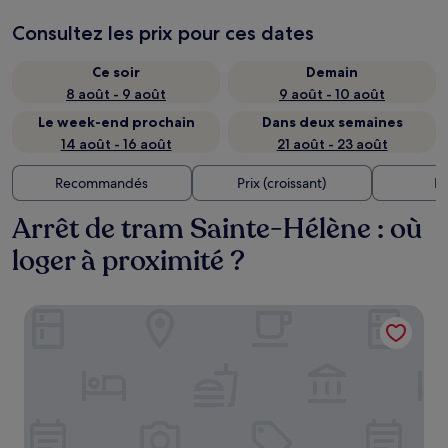
Consultez les prix pour ces dates
Ce soir
Demain
8 août - 9 août
9 août - 10 août
Le week-end prochain
Dans deux semaines
14 août - 16 août
21 août - 23 août
Recommandés
Prix (croissant)
Di
Arrêt de tram Sainte-Hélène : où
loger à proximité ?
Maison des Barons