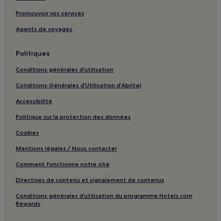
Florida Beach : hôtels 4 étoiles
Promouvoir vos services
Florida Beach : Hôtels d’affaires à proximité
Agents de voyages
Florida Beach : Hôtels-boutiques à proximité
Politiques
Plage de Lenval : hôtels à proximité
Conditions générales d’utilisation
Plage de Magnan : hôtels à proximité
Conditions Générales d’Utilisation d’Abritel
Saint-Laurent-Du-Var : hôtels Hôtels avec parking
Accessibilité
Saint-Laurent-Du-Var : hôtels
Saint-Paul-De-Vence : hôtels Hôtels avec centre de fitness
Politique sur la protection des données
Cros-De-Cagnes : hôtels
Cookies
La Californie : hôtels
Mentions légales / Nous contacter
Station de tramway Gorbella : hôtels à proximité
Comment fonctionne notre site
Avenue Jean-Médecin : Hôtels avec parking à proximité
Directives de contenu et signalement de contenus
Avenue Jean-Médecin : Hôtels avec centre de fitness à
Conditions générales d’utilisation du programme Hotels.com
proximité
Rewards
Avenue Jean-Médecin : Hôtels-boutiques à proximité