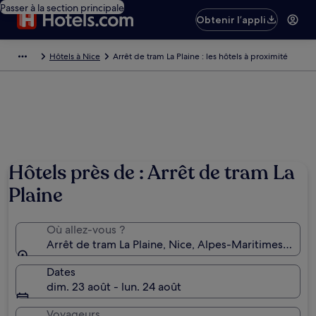
Passer à la section principale
Obtenir l’appli
Hôtels à Nice
Arrêt de tram La Plaine : les hôtels à proximité
Hôtels près de : Arrêt de tram La
Plaine
Où allez-vous ?
Arrêt de tram La Plaine, Nice, Alpes-Maritimes, Fran
Dates
dim. 23 août - lun. 24 août
Voyageurs