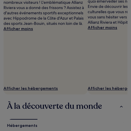
quoi émerveiller ses no
nombreux visiteurs ! L'emblématique Allianz
Envie de découvrir les 
Riviera vous a donné des frissons ? Assistez à
culturelles que vous ré
d'autres événements sportifs exceptionnels
vous sans hésiter vers 
avec Hippodrome de la Côte d'Azur et Palais
Allianz Riviera et Hôpital
des sports Jean-Bouin, situés non loin de là.
Afficher moins
Afficher moins
Afficher les hébergements
Afficher les héberg
À la découverte du monde
Hébergements