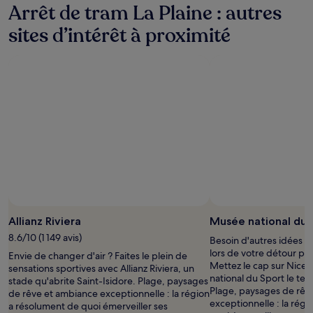
Arrêt de tram La Plaine : autres
sites d’intérêt à proximité
Allianz Riviera
Musée national du 
8.6/10 (1 149 avis)
Besoin d'autres idées s
lors de votre détour par
Envie de changer d'air ? Faites le plein de
Mettez le cap sur Nice 
sensations sportives avec Allianz Riviera, un
national du Sport le te
stade qu'abrite Saint-Isidore. Plage, paysages
Plage, paysages de rêv
de rêve et ambiance exceptionnelle : la région
exceptionnelle : la rég
a résolument de quoi émerveiller ses