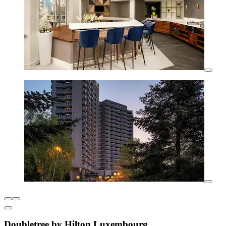
Doubletree by Hilton Luxembourg