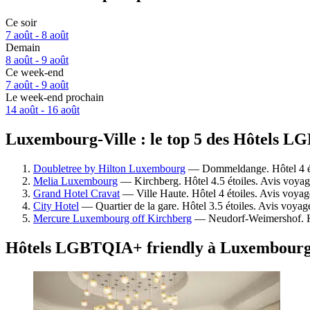
Ce soir
7 août - 8 août
Demain
8 août - 9 août
Ce week-end
7 août - 9 août
Le week-end prochain
14 août - 16 août
Luxembourg-Ville : le top 5 des Hôtels L
Doubletree by Hilton Luxembourg
— Dommeldange. Hôtel 4 éto
Melia Luxembourg
— Kirchberg. Hôtel 4.5 étoiles. Avis voyag
Grand Hotel Cravat
— Ville Haute. Hôtel 4 étoiles. Avis voyag
City Hotel
— Quartier de la gare. Hôtel 3.5 étoiles. Avis voyag
Mercure Luxembourg off Kirchberg
— Neudorf-Weimershof. Hôt
Hôtels LGBTQIA+ friendly à Luxembourg