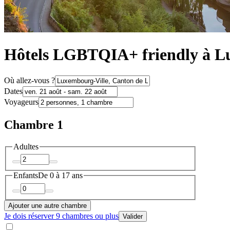
Hôtels LGBTQIA+ friendly à L
Où allez-vous ?
Dates
Voyageurs
Chambre 1
Adultes
Enfants
De 0 à 17 ans
Ajouter une autre chambre
Je dois réserver 9 chambres ou plus
Valider