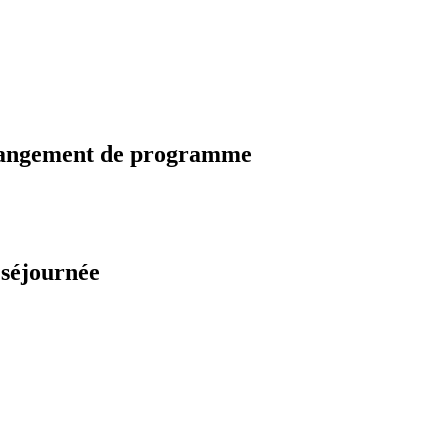
changement de programme
 séjournée