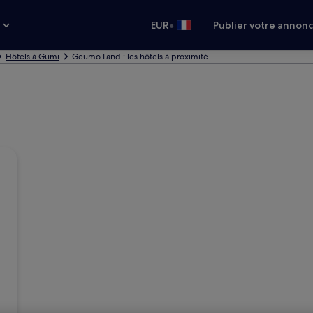
•
s
EUR
Publier votre annon
Hôtels à Gumi
Geumo Land : les hôtels à proximité