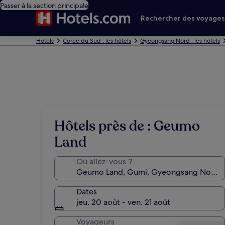
Passer à la section principale
Rechercher des voyage
Hôtels
Corée du Sud : les hôtels
Gyeongsang Nord : les hôtels
Hôtels près de : Geumo
Land
Où allez-vous ?
Dates
jeu. 20 août - ven. 21 août
Voyageurs