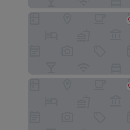
Hotel GEUMO on
Casa Incanto Hotel in Gumi