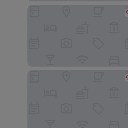
Utopia Motel
Ekonomy Hotel Gumi