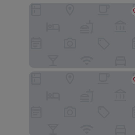
Hill Stay Hotel Residence
Gumi A Motel