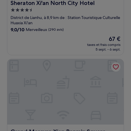
Sheraton Xi'an North City Hotel
Sheraton Xi'an North City Hotel
Hébergement
4.5 étoiles
District de Lianhu, à 8,9 km de : Station Touristique Culturelle
Huaxia Xi'an
9.0
9,0/10
Merveilleux
(290 avis)
sur
Le
67 €
10,
nouveau
Merveilleux,
taxes et frais compris
prix
5 sept. - 6 sept.
(290 avis)
est
de
Grand Mercure Xian Renmin Square
67 €
Grand Mercure Xian Renmin Square