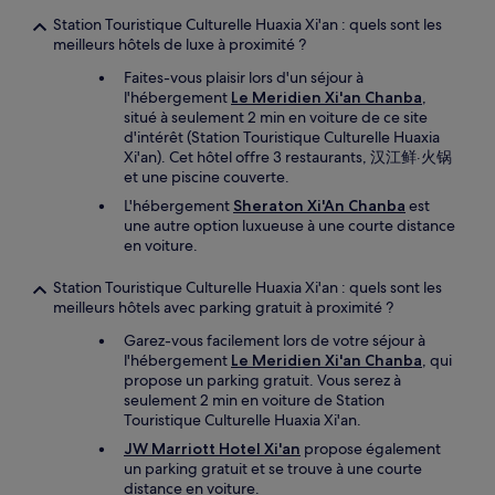
Station Touristique Culturelle Huaxia Xi'an : quels sont les
meilleurs hôtels de luxe à proximité ?
Faites-vous plaisir lors d'un séjour à
l'hébergement
Le Meridien Xi'an Chanba
,
situé à seulement 2 min en voiture de ce site
d'intérêt (Station Touristique Culturelle Huaxia
Xi'an). Cet hôtel offre 3 restaurants, 汉江鲜·火锅
et une piscine couverte.
L'hébergement
Sheraton Xi'An Chanba
est
une autre option luxueuse à une courte distance
en voiture.
Station Touristique Culturelle Huaxia Xi'an : quels sont les
meilleurs hôtels avec parking gratuit à proximité ?
Garez-vous facilement lors de votre séjour à
l'hébergement
Le Meridien Xi'an Chanba
, qui
propose un parking gratuit. Vous serez à
seulement 2 min en voiture de Station
Touristique Culturelle Huaxia Xi'an.
JW Marriott Hotel Xi'an
propose également
un parking gratuit et se trouve à une courte
distance en voiture.