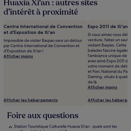
Huaxia Xi'an : autres sites
d’intérêt à proximité
Centre International de Convention
Expo 2011 de Xi'an
et d'Exposition de Xi'an
Si vous aimez vous déla
verdure, faites un saut 
Impossible de visiter Baqiao sans un détour
visitant Baqiao. Cette r
par Centre International de Convention et
balades fascine égaleme
d'Exposition de Xi'an !
l'ambiance unique de se
Afficher moins
avez aimé Expo 2011 de 
votre moment de déten
et Parc National du Patr
Daming, situés à quelq
de là.
Afficher moins
Afficher les hébergements
Afficher les héberg
Foire aux questions
Station Touristique Culturelle Huaxia Xi'an : quels sont les