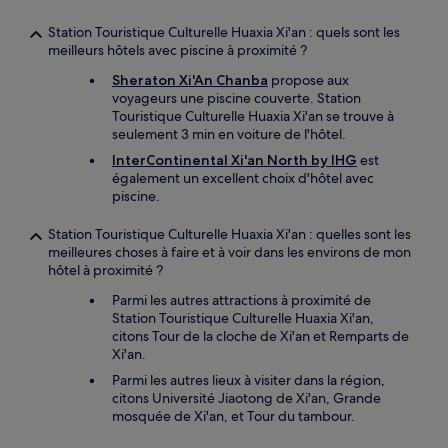
Station Touristique Culturelle Huaxia Xi'an : quels sont les
meilleurs hôtels avec piscine à proximité ?
Sheraton Xi'An Chanba
propose aux
voyageurs une piscine couverte. Station
Touristique Culturelle Huaxia Xi'an se trouve à
seulement 3 min en voiture de l'hôtel.
InterContinental Xi'an North by IHG
est
également un excellent choix d'hôtel avec
piscine.
Station Touristique Culturelle Huaxia Xi'an : quelles sont les
meilleures choses à faire et à voir dans les environs de mon
hôtel à proximité ?
Parmi les autres attractions à proximité de
Station Touristique Culturelle Huaxia Xi'an,
citons Tour de la cloche de Xi'an et Remparts de
Xi'an.
Parmi les autres lieux à visiter dans la région,
citons Université Jiaotong de Xi'an, Grande
mosquée de Xi'an, et Tour du tambour.