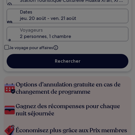
Station Touristique Culturelle Huaxia Xi'an, Xi'an, Sh
Dates
jeu. 20 août - ven. 21 août
Voyageurs
2 personnes, 1 chambre
Je voyage pour affaires
Rechercher
Options d’annulation gratuite en cas de
changement de programme
Gagnez des récompenses pour chaque
nuit séjournée
Économisez plus grâce aux Prix membres