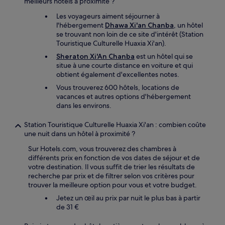
meilleurs hôtels à proximité ?
Les voyageurs aiment séjourner à
l'hébergement
Dhawa Xi'an Chanba
, un hôtel
se trouvant non loin de ce site d'intérêt (Station
Touristique Culturelle Huaxia Xi'an).
Sheraton Xi'An Chanba
est un hôtel qui se
situe à une courte distance en voiture et qui
obtient également d'excellentes notes.
Vous trouverez 600 hôtels, locations de
vacances et autres options d'hébergement
dans les environs.
Station Touristique Culturelle Huaxia Xi'an : combien coûte
une nuit dans un hôtel à proximité ?
Sur Hotels.com, vous trouverez des chambres à
différents prix en fonction de vos dates de séjour et de
votre destination. Il vous suffit de trier les résultats de
recherche par prix et de filtrer selon vos critères pour
trouver la meilleure option pour vous et votre budget.
Jetez un œil au prix par nuit le plus bas à partir
de 31 €