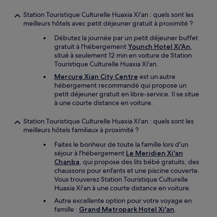
Station Touristique Culturelle Huaxia Xi'an : quels sont les
meilleurs hôtels avec petit déjeuner gratuit à proximité ?
Débutez la journée par un petit déjeuner buffet
gratuit à l'hébergement
Younch Hotel Xi'An
,
situé à seulement 12 min en voiture de Station
Touristique Culturelle Huaxia Xi'an.
Mercure Xian City Centre
est un autre
hébergement recommandé qui propose un
petit déjeuner gratuit en libre-service. Il se situe
à une courte distance en voiture.
Station Touristique Culturelle Huaxia Xi'an : quels sont les
meilleurs hôtels familiaux à proximité ?
Faites le bonheur de toute la famille lors d'un
séjour à l'hébergement
Le Meridien Xi'an
Chanba
, qui propose des lits bébé gratuits, des
chaussons pour enfants et une piscine couverte.
Vous trouverez Station Touristique Culturelle
Huaxia Xi'an à une courte distance en voiture.
Autre excellente option pour votre voyage en
famille :
Grand Metropark Hotel Xi'an
.