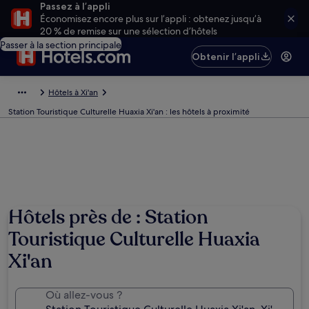
Passez à l’appli
Économisez encore plus sur l’appli : obtenez jusqu’à
20 % de remise sur une sélection d’hôtels
Passer à la section principale
Obtenir l’appli
Hôtels à Xi'an
Station Touristique Culturelle Huaxia Xi'an : les hôtels à proximité
Hôtels près de : Station
Touristique Culturelle Huaxia
Xi'an
Où allez-vous ?