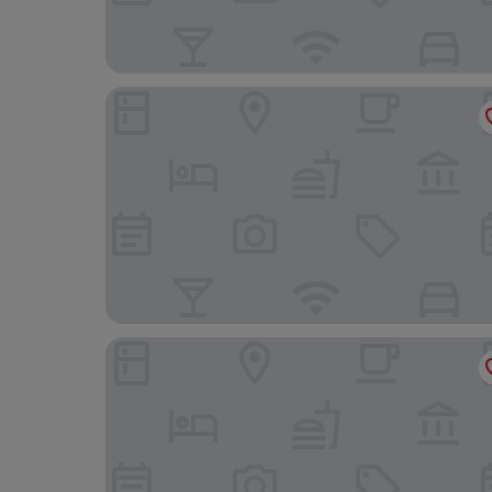
Varsovia Apartamenty Kasprzaka
Mercure Warszawa Centrum