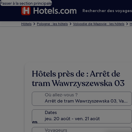
Passer à la section principale
Rechercher des voyage
Hôtels
Pologne : les hôtels
Voïvodie de Mazovie : les hôtels
H
Hôtels près de : Arrêt de
tram Wawrzyszewska 03
Où allez-vous ?
Dates
jeu. 20 août - ven. 21 août
Voyageurs