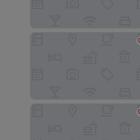
Warsawrent Apartments Centralna
GO Apartments