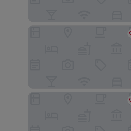
ibis Warszawa Stare Miasto Old Town
Good Time Apartments