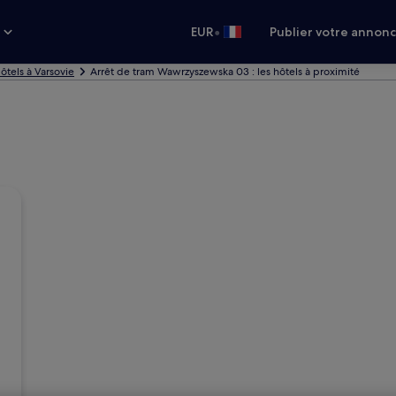
•
s
EUR
Publier votre annon
ôtels à Varsovie
Arrêt de tram Wawrzyszewska 03 : les hôtels à proximité