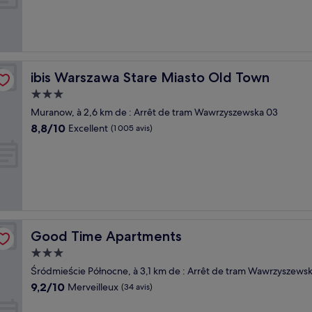
Merveilleux,
(1 009 avis)
ibis Warszawa Stare Miasto Old Town
ibis Warszawa Stare Miasto Old Town
Hébergement
3.0 étoiles
Muranow, à 2,6 km de : Arrêt de tram Wawrzyszewska 03
8.8
8,8/10
Excellent
(1 005 avis)
sur
10,
Excellent,
(1 005 avis)
Good Time Apartments
Good Time Apartments
Hébergement
3.0 étoiles
Śródmieście Północne, à 3,1 km de : Arrêt de tram Wawrzyszews
9.2
9,2/10
Merveilleux
(34 avis)
sur
10,