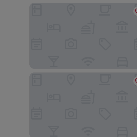
PURO Warszawa Centrum
No.4 Residence