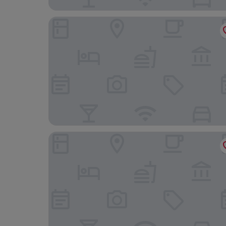
Metropol Hotel
Regent Warsaw Hotel