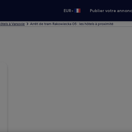
•
EUR
Publier votre annon
ôtels à Varsovie
Arrêt de tram Rakowiecka 05 : les hôtels à proximité