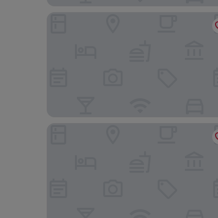
Golden Tulip Warszawa Centrum
H15 Boutique Hotel, Warsaw, a Member of Desig