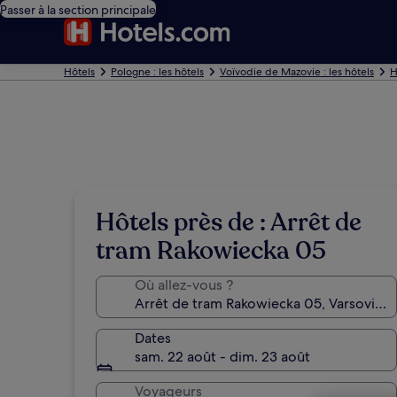
Passer à la section principale
Hôtels
Pologne : les hôtels
Voïvodie de Mazovie : les hôtels
H
Hôtels près de : Arrêt de
tram Rakowiecka 05
Où allez-vous ?
Dates
sam. 22 août - dim. 23 août
Voyageurs