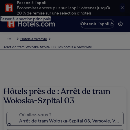
Passez à l’appli
Économisez encore plus sur l’appli : obtenez jusqu’à
20 % de remise sur une sélection d’hôtels
Passer à la section principale
Obtenir l’appli
Hôtels à Varsovie
Arrêt de tram Wołoska-Szpital 03 : les hôtels à proximité
Hôtels près de : Arrêt de tram
Wołoska-Szpital 03
Où allez-vous ?
Arrêt de tram Wołoska-Szpital 03, Varsovie, Voïvod