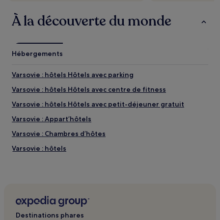
À la découverte du monde
Hébergements
Varsovie : hôtels Hôtels avec parking
Varsovie : hôtels Hôtels avec centre de fitness
Varsovie : hôtels Hôtels avec petit-déjeuner gratuit
Varsovie : Appart’hôtels
Varsovie : Chambres d’hôtes
Varsovie : hôtels
Piaseczno : hôtels Hôtels avec parking
Raszyn : hôtels Hôtels avec parking
Galerie Fotoplastikon : hôtels à proximité
Galeria Centrum : hôtels à proximité
Destinations phares