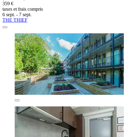
359 €
taxes et frais compris
6 sept. - 7 sept.
THE THIEF