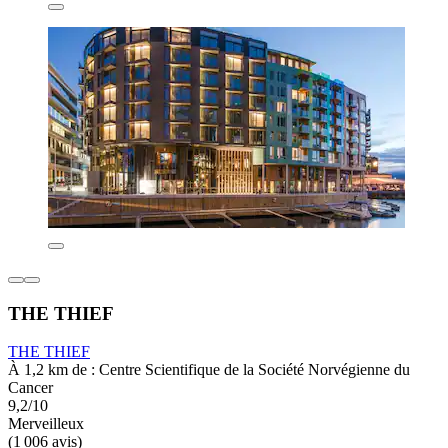
THE THIEF
THE THIEF
À 1,2 km de : Centre Scientifique de la Société Norvégienne du
Cancer
9,2/10
Merveilleux
(1 006 avis)