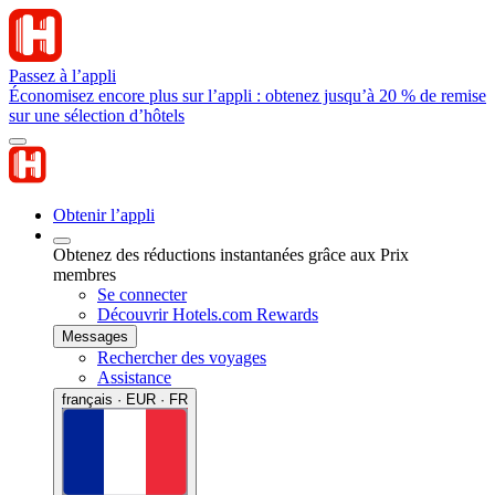
Passez à l’appli
Économisez encore plus sur l’appli : obtenez jusqu’à 20 % de remise
sur une sélection d’hôtels
Obtenir l’appli
Obtenez des réductions instantanées grâce aux Prix
membres
Se connecter
Découvrir Hotels.com Rewards
Messages
Rechercher des voyages
Assistance
français · EUR · FR