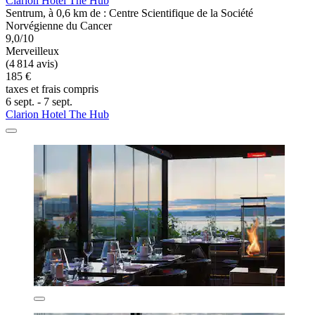
Clarion Hotel The Hub
Sentrum, à 0,6 km de : Centre Scientifique de la Société
Norvégienne du Cancer
9,0/10
Merveilleux
(4 814 avis)
185 €
taxes et frais compris
6 sept. - 7 sept.
Clarion Hotel The Hub