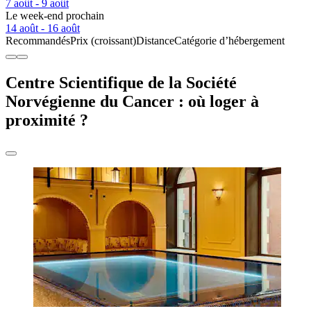
7 août - 9 août
Le week-end prochain
14 août - 16 août
Recommandés
Prix (croissant)
Distance
Catégorie d’hébergement
Centre Scientifique de la Société
Norvégienne du Cancer : où loger à
proximité ?