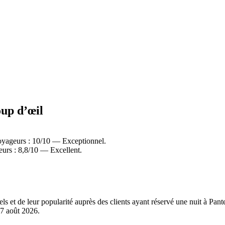
oup d’œil
oyageurs : 10/10 — Exceptionnel.
urs : 8,8/10 — Excellent.
els et de leur popularité auprès des clients ayant réservé une nuit à P
7 août 2026
.