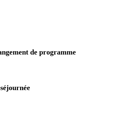
changement de programme
 séjournée