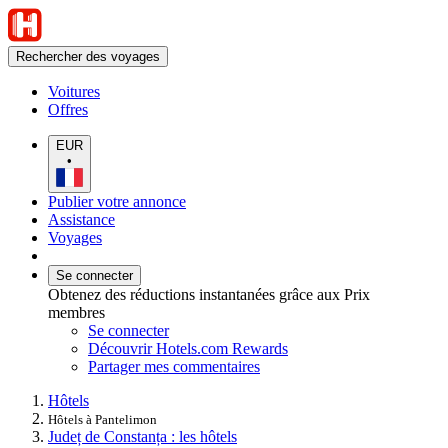
Rechercher des voyages
Voitures
Offres
EUR
•
Publier votre annonce
Assistance
Voyages
Se connecter
Obtenez des réductions instantanées grâce aux Prix
membres
Se connecter
Découvrir Hotels.com Rewards
Partager mes commentaires
Hôtels
Hôtels à Pantelimon
Județ de Constanța : les hôtels