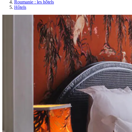
Roumanie : les hôtels
Hôtels