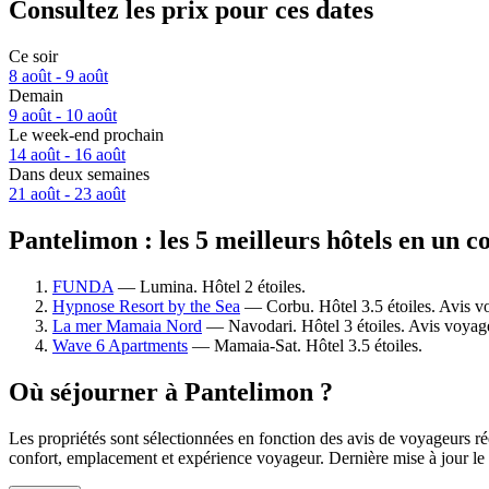
Consultez les prix pour ces dates
Ce soir
8 août - 9 août
Demain
9 août - 10 août
Le week-end prochain
14 août - 16 août
Dans deux semaines
21 août - 23 août
Pantelimon : les 5 meilleurs hôtels en un c
FUNDA
— Lumina. Hôtel 2 étoiles.
Hypnose Resort by the Sea
— Corbu. Hôtel 3.5 étoiles. Avis v
La mer Mamaia Nord
— Navodari. Hôtel 3 étoiles. Avis voyage
Wave 6 Apartments
— Mamaia-Sat. Hôtel 3.5 étoiles.
Où séjourner à Pantelimon ?
Les propriétés sont sélectionnées en fonction des avis de voyageurs ré
confort, emplacement et expérience voyageur. Dernière mise à jour le