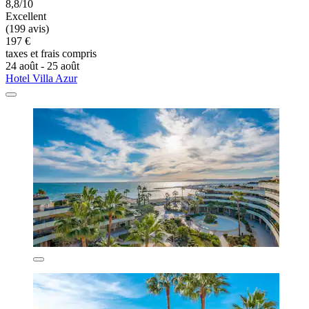
8,8/10
Excellent
(199 avis)
197 €
taxes et frais compris
24 août - 25 août
Hotel Villa Azur