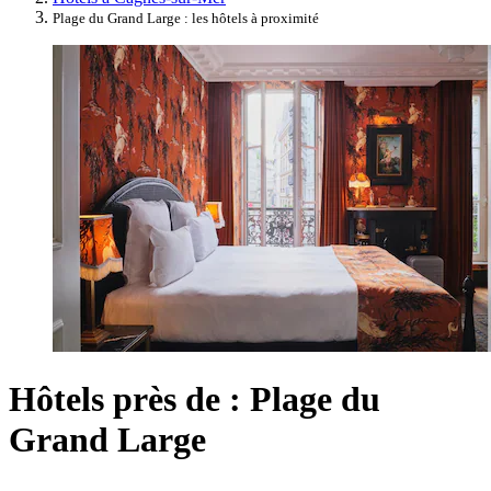
Plage du Grand Large : les hôtels à proximité
Hôtels près de : Plage du
Grand Large