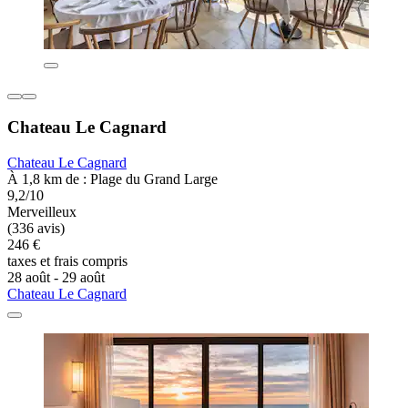
Chateau Le Cagnard
Chateau Le Cagnard
À 1,8 km de : Plage du Grand Large
9,2/10
Merveilleux
(336 avis)
246 €
taxes et frais compris
28 août - 29 août
Chateau Le Cagnard