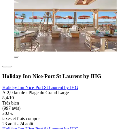
Holiday Inn Nice-Port St Laurent by IHG
Holiday Inn Nice-Port St Laurent by IHG
À 2,9 km de : Plage du Grand Large
8,4/10
Très bien
(997 avis)
202 €
taxes et frais compris
23 août - 24 août
Holiday Inn Nice-Port St Laurent by IHG