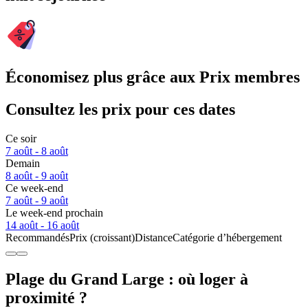
Économisez plus grâce aux Prix membres
Consultez les prix pour ces dates
Ce soir
7 août - 8 août
Demain
8 août - 9 août
Ce week-end
7 août - 9 août
Le week-end prochain
14 août - 16 août
Recommandés
Prix (croissant)
Distance
Catégorie d’hébergement
Plage du Grand Large : où loger à
proximité ?