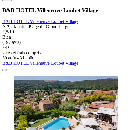
B&B HOTEL Villeneuve-Loubet Village
B&B HOTEL Villeneuve-Loubet Village
À 2,2 km de : Plage du Grand Large
7,8/10
Bien
(197 avis)
74 €
taxes et frais compris
30 août - 31 août
B&B HOTEL Villeneuve-Loubet Village