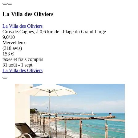
La Villa des Oliviers
La Villa des Oliviers
Cros-de-Cagnes, à 0,6 km de : Plage du Grand Large
9,0/10
Merveilleux
(318 avis)
153 €
taxes et frais compris
31 août - 1 sept.
La Villa des Oliviers