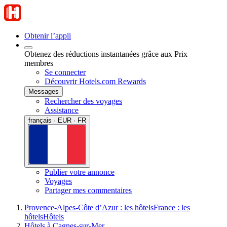
Obtenir l’appli
Obtenez des réductions instantanées grâce aux Prix
membres
Se connecter
Découvrir Hotels.com Rewards
Messages
Rechercher des voyages
Assistance
français · EUR · FR
Publier votre annonce
Voyages
Partager mes commentaires
Provence-Alpes-Côte d’Azur : les hôtels
France : les
hôtels
Hôtels
Hôtels à Cagnes-sur-Mer