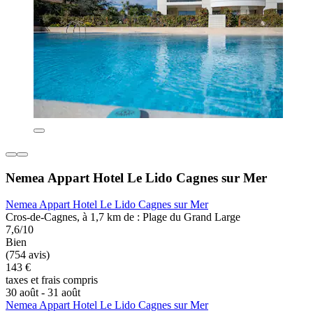
Nemea Appart Hotel Le Lido Cagnes sur Mer
Nemea Appart Hotel Le Lido Cagnes sur Mer
Cros-de-Cagnes, à 1,7 km de : Plage du Grand Large
7,6/10
Bien
(754 avis)
143 €
taxes et frais compris
30 août - 31 août
Nemea Appart Hotel Le Lido Cagnes sur Mer