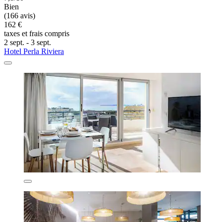
Bien
(166 avis)
162 €
taxes et frais compris
2 sept. - 3 sept.
Hotel Perla Riviera