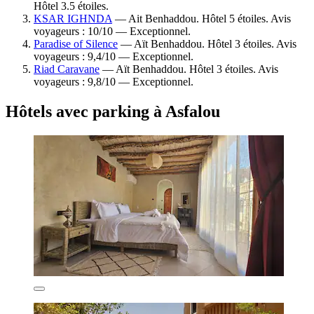
Hôtel 3.5 étoiles.
KSAR IGHNDA
— Ait Benhaddou. Hôtel 5 étoiles. Avis
voyageurs : 10/10 — Exceptionnel.
Paradise of Silence
— Aït Benhaddou. Hôtel 3 étoiles. Avis
voyageurs : 9,4/10 — Exceptionnel.
Riad Caravane
— Aït Benhaddou. Hôtel 3 étoiles. Avis
voyageurs : 9,8/10 — Exceptionnel.
Hôtels avec parking à Asfalou