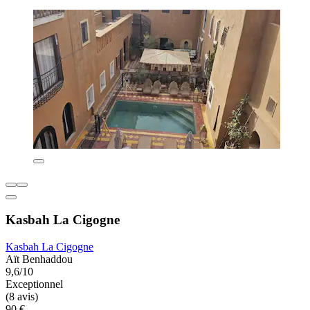
Kasbah La Cigogne
Kasbah La Cigogne
Aït Benhaddou
9,6/10
Exceptionnel
(8 avis)
90 €