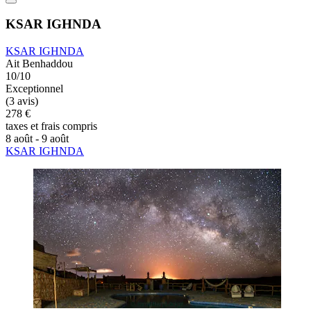
KSAR IGHNDA
KSAR IGHNDA
Ait Benhaddou
10/10
Exceptionnel
(3 avis)
278 €
taxes et frais compris
8 août - 9 août
KSAR IGHNDA