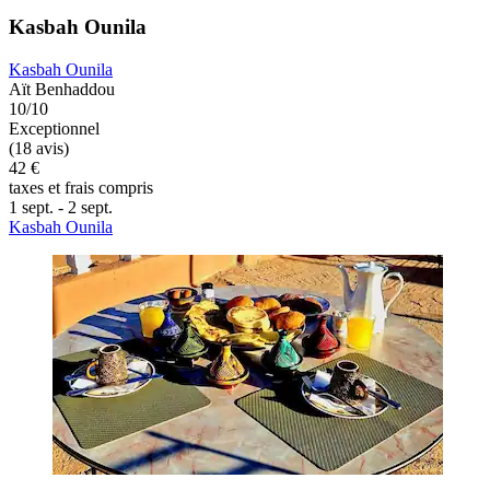
Kasbah Ounila
Kasbah Ounila
Aït Benhaddou
10/10
Exceptionnel
(18 avis)
42 €
taxes et frais compris
1 sept. - 2 sept.
Kasbah Ounila