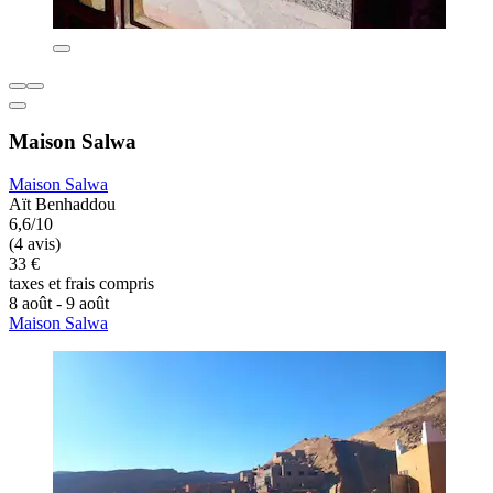
Maison Salwa
Maison Salwa
Aït Benhaddou
6,6/10
(4 avis)
33 €
taxes et frais compris
8 août - 9 août
Maison Salwa