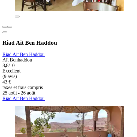
Riad Ait Ben Haddou
Riad Ait Ben Haddou
Aït Benhaddou
8,8/10
Excellent
(9 avis)
43 €
taxes et frais compris
25 août - 26 août
Riad Ait Ben Haddou