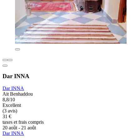
Dar INNA
Dar INNA
Ait Benhaddou
8,8/10
Excellent
(3 avis)
31 €
taxes et frais compris
20 août - 21 août
Dar INNA