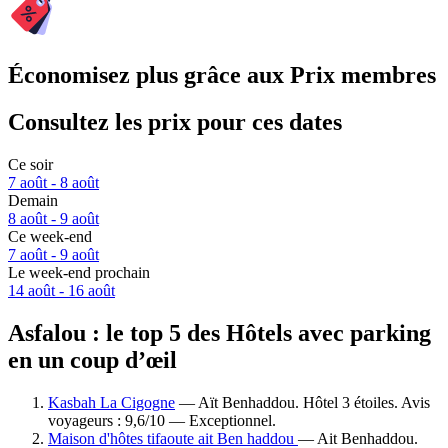
Économisez plus grâce aux Prix membres
Consultez les prix pour ces dates
Ce soir
7 août - 8 août
Demain
8 août - 9 août
Ce week-end
7 août - 9 août
Le week-end prochain
14 août - 16 août
Asfalou : le top 5 des Hôtels avec parking
en un coup d’œil
Kasbah La Cigogne
— Aït Benhaddou. Hôtel 3 étoiles. Avis
voyageurs : 9,6/10 — Exceptionnel.
Maison d'hôtes tifaoute ait Ben haddou
— Ait Benhaddou.