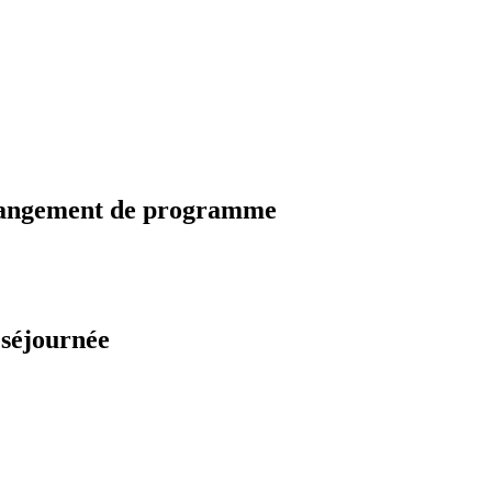
changement de programme
 séjournée