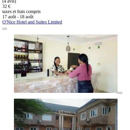
(4 avis)
32 €
taxes et frais compris
17 août - 18 août
O'Nice Hotel and Suites Limited