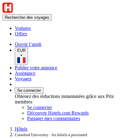
Rechercher des voyages
Voitures
Offres
Ouvrir l’appli
EUR
•
Publier votre annonce
Assistance
Voyages
Se connecter
Obtenez des réductions instantanées grâce aux Prix
membres
Se connecter
Découvrir Hotels.com Rewards
Partager mes commentaires
Hôtels
Crawford University : les hôtels à proximité