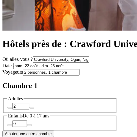
Hôtels près de : Crawford Unive
Où allez-vous ?
Dates
Voyageurs
Chambre 1
Adultes
Enfants
De 0 à 17 ans
Ajouter une autre chambre