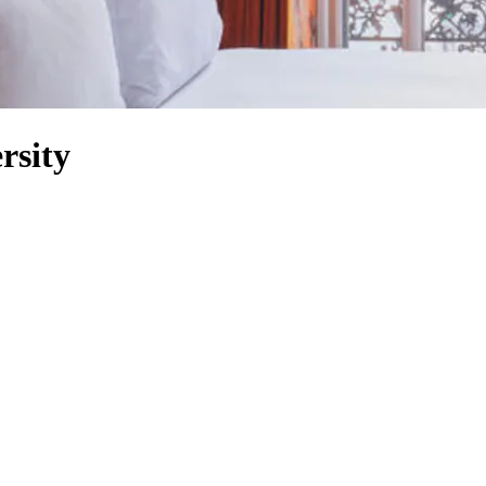
rsity