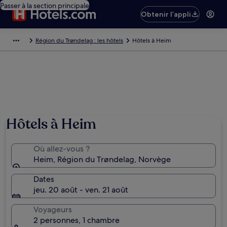
Passer à la section principale
Obtenir l’appli
Région du Trøndelag : les hôtels
Hôtels à Heim
Hôtels à Heim
Où allez-vous ?
Heim, Région du Trøndelag, Norvège
Dates
jeu. 20 août - ven. 21 août
Voyageurs
2 personnes, 1 chambre