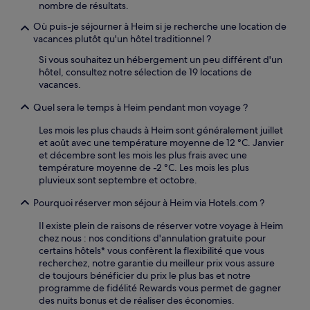
nombre de résultats.
Où puis-je séjourner à Heim si je recherche une location de
vacances plutôt qu'un hôtel traditionnel ?
Si vous souhaitez un hébergement un peu différent d'un
hôtel, consultez notre sélection de 19 locations de
vacances.
Quel sera le temps à Heim pendant mon voyage ?
Les mois les plus chauds à Heim sont généralement juillet
et août avec une température moyenne de 12 °C. Janvier
et décembre sont les mois les plus frais avec une
température moyenne de -2 °C. Les mois les plus
pluvieux sont septembre et octobre.
Pourquoi réserver mon séjour à Heim via Hotels.com ?
Il existe plein de raisons de réserver votre voyage à Heim
chez nous : nos conditions d'annulation gratuite pour
certains hôtels* vous confèrent la flexibilité que vous
recherchez, notre garantie du meilleur prix vous assure
de toujours bénéficier du prix le plus bas et notre
programme de fidélité Rewards vous permet de gagner
des nuits bonus et de réaliser des économies.