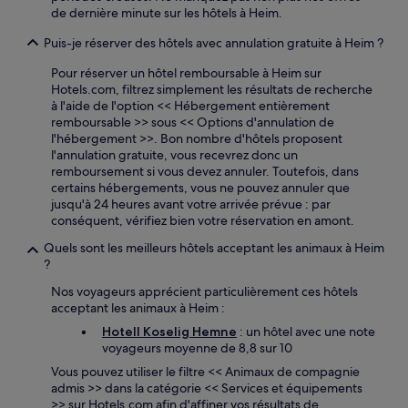
de dernière minute sur les hôtels à Heim.
Puis-je réserver des hôtels avec annulation gratuite à Heim ?
Pour réserver un hôtel remboursable à Heim sur
Hotels.com, filtrez simplement les résultats de recherche
à l'aide de l'option << Hébergement entièrement
remboursable >> sous << Options d'annulation de
l'hébergement >>. Bon nombre d'hôtels proposent
l'annulation gratuite, vous recevrez donc un
remboursement si vous devez annuler. Toutefois, dans
certains hébergements, vous ne pouvez annuler que
jusqu'à 24 heures avant votre arrivée prévue : par
conséquent, vérifiez bien votre réservation en amont.
Quels sont les meilleurs hôtels acceptant les animaux à Heim
?
Nos voyageurs apprécient particulièrement ces hôtels
acceptant les animaux à Heim :
Hotell Koselig Hemne
: un hôtel avec une note
voyageurs moyenne de 8,8 sur 10
Vous pouvez utiliser le filtre << Animaux de compagnie
admis >> dans la catégorie << Services et équipements
>> sur Hotels.com afin d'affiner vos résultats de