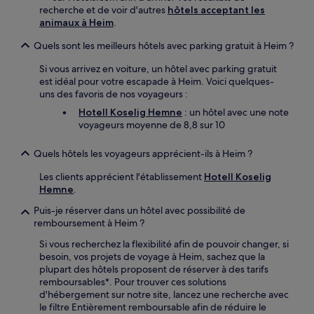
recherche et de voir d'autres
hôtels acceptant les
animaux à Heim
.
Quels sont les meilleurs hôtels avec parking gratuit à Heim ?
Si vous arrivez en voiture, un hôtel avec parking gratuit
est idéal pour votre escapade à Heim. Voici quelques-
uns des favoris de nos voyageurs :
Hotell Koselig Hemne
: un hôtel avec une note
voyageurs moyenne de 8,8 sur 10
Quels hôtels les voyageurs apprécient-ils à Heim ?
Les clients apprécient l'établissement
Hotell Koselig
Hemne
.
Puis-je réserver dans un hôtel avec possibilité de
remboursement à Heim ?
Si vous recherchez la flexibilité afin de pouvoir changer, si
besoin, vos projets de voyage à Heim, sachez que la
plupart des hôtels proposent de réserver à des tarifs
remboursables*. Pour trouver ces solutions
d'hébergement sur notre site, lancez une recherche avec
le filtre Entièrement remboursable afin de réduire le