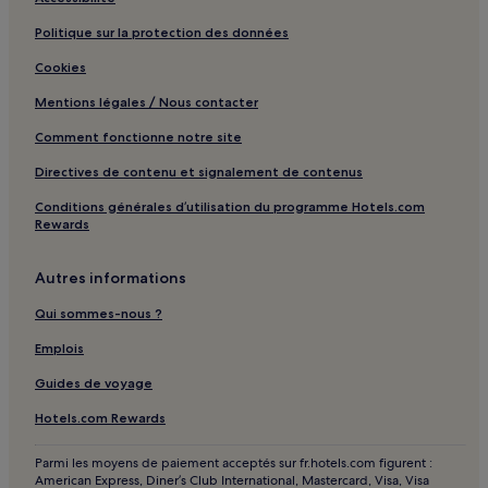
Politique sur la protection des données
Cookies
Mentions légales / Nous contacter
Comment fonctionne notre site
Directives de contenu et signalement de contenus
Conditions générales d’utilisation du programme Hotels.com
Rewards
Autres informations
Qui sommes-nous ?
Emplois
Guides de voyage
Hotels.com Rewards
Parmi les moyens de paiement acceptés sur fr.hotels.com figurent :
American Express, Diner’s Club International, Mastercard, Visa, Visa