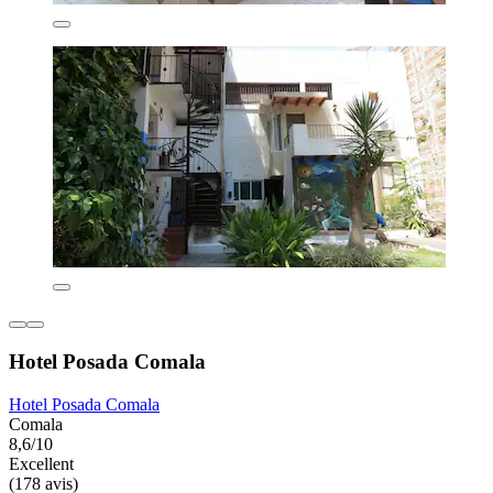
Hotel Posada Comala
Hotel Posada Comala
Comala
8,6/10
Excellent
(178 avis)