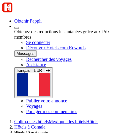
Obtenir l’appli
Obtenez des réductions instantanées grâce aux Prix
membres
Se connecter
Découvrir Hotels.com Rewards
Messages
Rechercher des voyages
Assistance
français · EUR · FR
Publier votre annonce
Voyages
Partager mes commentaires
Colima : les hôtels
Mexique : les hôtels
Hôtels
Hôtels à Comala
Hôtels à San Antonio