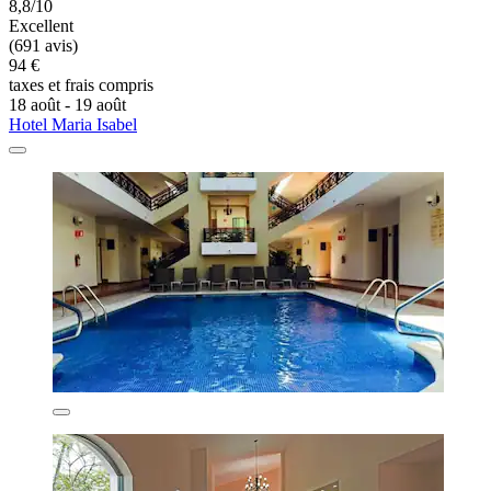
8,8/10
Excellent
(691 avis)
94 €
taxes et frais compris
18 août - 19 août
Hotel Maria Isabel