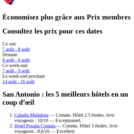
Économisez plus grâce aux Prix membres
Consultez les prix pour ces dates
Ce soir
7 août - 8 août
Demain
8 août - 9 août
Ce week-end
7 août - 9 août
Le week-end prochain
14 août - 16 août
San Antonio : les 5 meilleurs hôtels en un
coup d’œil
Cabaña Madalena
— Comala. Hôtel 2.5 étoiles. Avis
voyageurs : 10/10 — Exceptionnel.
Hotel Posada Comala
— Comala. Hôtel 3 étoiles. Avis
voyageurs : 8,6/10 — Excellent.