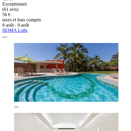
Exceptionnel
(61 avis)
56 €
taxes et frais compris
8 août - 9 août
HOMA Lofts