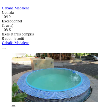
Cabaña Madalena
Comala
10/10
Exceptionnel
(1 avis)
108 €
taxes et frais compris
8 août - 9 août
Cabaña Madalena