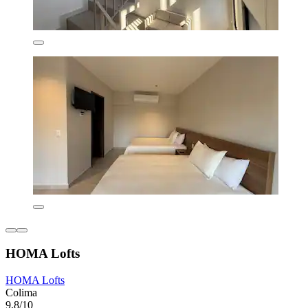
HOMA Lofts
HOMA Lofts
Colima
9,8/10