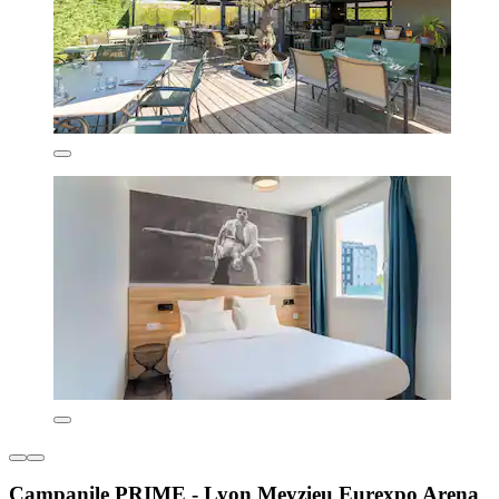
Campanile PRIME - Lyon Meyzieu Eurexpo Arena