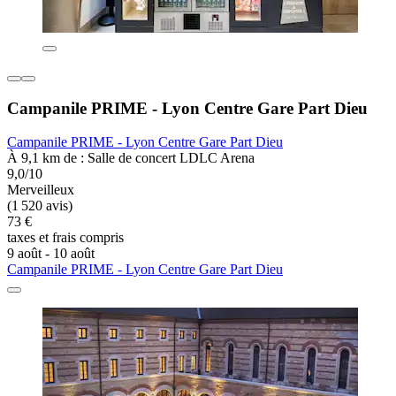
Campanile PRIME - Lyon Centre Gare Part Dieu
Campanile PRIME - Lyon Centre Gare Part Dieu
À 9,1 km de : Salle de concert LDLC Arena
9,0/10
Merveilleux
(1 520 avis)
73 €
taxes et frais compris
9 août - 10 août
Campanile PRIME - Lyon Centre Gare Part Dieu