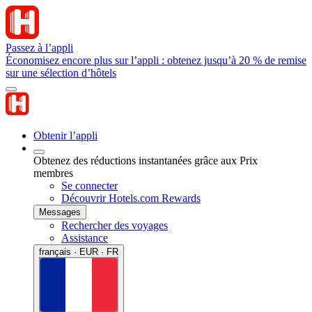
Passez à l’appli
Économisez encore plus sur l’appli : obtenez jusqu’à 20 % de remise
sur une sélection d’hôtels
Obtenir l’appli
Obtenez des réductions instantanées grâce aux Prix
membres
Se connecter
Découvrir Hotels.com Rewards
Messages
Rechercher des voyages
Assistance
français · EUR · FR