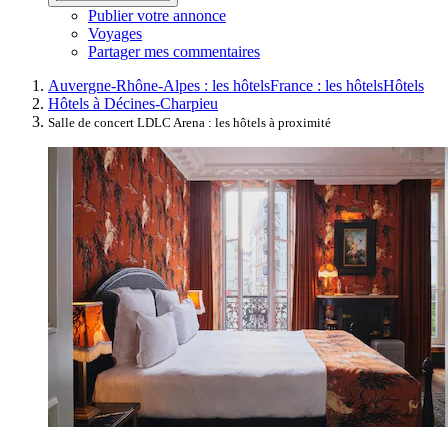
Publier votre annonce
Voyages
Partager mes commentaires
Auvergne-Rhône-Alpes : les hôtels
France : les hôtels
Hôtels
Hôtels à Décines-Charpieu
Salle de concert LDLC Arena : les hôtels à proximité