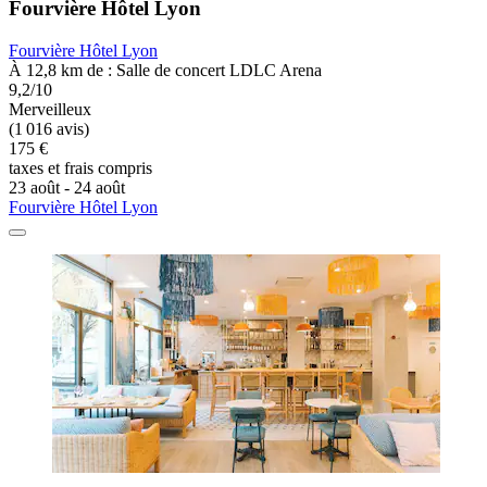
Fourvière Hôtel Lyon
Fourvière Hôtel Lyon
À 12,8 km de : Salle de concert LDLC Arena
9,2/10
Merveilleux
(1 016 avis)
175 €
taxes et frais compris
23 août - 24 août
Fourvière Hôtel Lyon