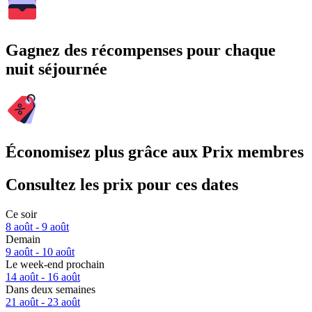
Gagnez des récompenses pour chaque
nuit séjournée
Économisez plus grâce aux Prix membres
Consultez les prix pour ces dates
Ce soir
8 août - 9 août
Demain
9 août - 10 août
Le week-end prochain
14 août - 16 août
Dans deux semaines
21 août - 23 août