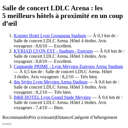
Salle de concert LDLC Arena : les
5 meilleurs hôtels à proximité en un coup
d’œil
Kopster Hotel Lyon Groupama Stadium
— À 0,3 km de :
Salle de concert LDLC Arena. Hôtel 4 étoiles. Avis
voyageurs : 8,6/10 — Excellent.
KYRIAD LYON EST - Stadium - Eurexpo
— À 0,6 km de :
Salle de concert LDLC Arena. Hôtel 3 étoiles. Avis
voyageurs : 8,8/10 — Excellent.
Campanile PRIME - Lyon Meyzieu Eurexpo Arena Stadium
— À 0,5 km de : Salle de concert LDLC Arena. Hôtel
3 étoiles. Avis voyageurs : 8,2/10 — Très bien.
ibis Styles Lyon Meyzieu Arena Stadium
— À 0,6 km de :
Salle de concert LDLC Arena. Hôtel 3 étoiles. Avis
voyageurs : 8,2/10 — Très bien.
B&B HOTEL Lyon Grand Stade Meyzieu
— À 0,6 km de :
Salle de concert LDLC Arena. Hôtel 2 étoiles. Avis
voyageurs : 7,4/10 — Bien.
Recommandés
Prix (croissant)
Distance
Catégorie d’hébergement