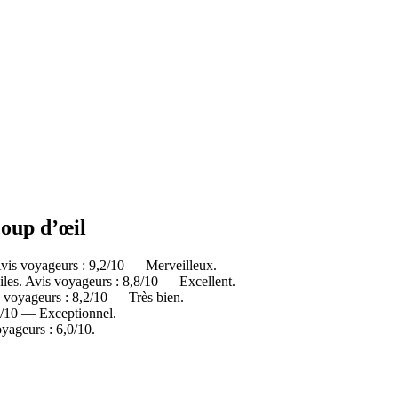
coup d’œil
vis voyageurs : 9,2/10 — Merveilleux.
iles. Avis voyageurs : 8,8/10 — Excellent.
 voyageurs : 8,2/10 — Très bien.
10/10 — Exceptionnel.
yageurs : 6,0/10.