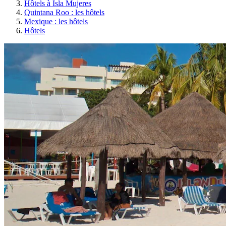
Hôtels à Isla Mujeres
Quintana Roo : les hôtels
Mexique : les hôtels
Hôtels