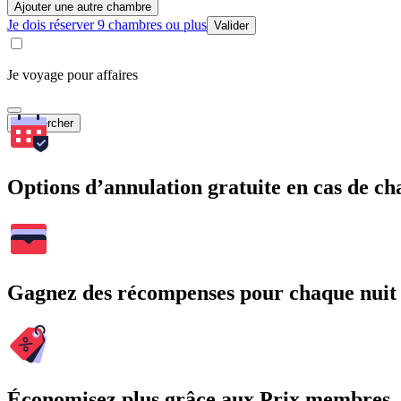
Ajouter une autre chambre
Je dois réserver 9 chambres ou plus
Valider
Je voyage pour affaires
Rechercher
Options d’annulation gratuite en cas de 
Gagnez des récompenses pour chaque nuit
Économisez plus grâce aux Prix membres