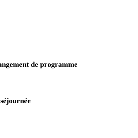
changement de programme
 séjournée