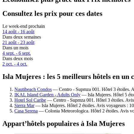
Consultez les prix pour ces dates
Le week-end prochain
14 août - 16 août
Dans deux semaines
21 août - 23 août
Dans un mois
4 sept. - 6 sept.
Dans deux mois
2 oct. - 4 oct.
Isla Mujeres : les 5 meilleurs hôtels en un 
Nautibeach Condos
— Centro - Supmza 001. Hôtel 3 étoiles. A
IKAL Island Garden - Adults Only
— Isla Mujeres. Hôtel 5 éto
Hotel Sol Caribe
— Centro - Supmza 001. Hôtel 3 étoiles. Avis
Sierra Mar
— Isla Mujeres. Hôtel 2 étoiles. Avis voyageurs : 
Casa Serena
— Colonia Meteorologica. Hôtel 2 étoiles. Avis vo
Appart’hôtels populaires à Isla Mujeres