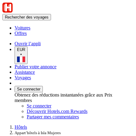
Rechercher des voyages
Voitures
Offres
Ouvrir l’appli
EUR
•
Publier votre annonce
Assistance
Voyages
Se connecter
Obtenez des réductions instantanées grâce aux Prix
membres
Se connecter
Découvrir Hotels.com Rewards
Partager mes commentaires
Hôtels
Appart’hôtels à Isla Mujeres