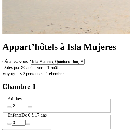
Appart’hôtels à Isla Mujeres
Où allez-vous ?
Dates
Voyageurs
Chambre 1
Adultes
Enfants
De 0 à 17 ans