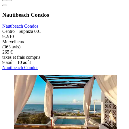
Nautibeach Condos
Nautibeach Condos
Centro - Supmza 001
9,2/10
Merveilleux
(363 avis)
265 €
taxes et frais compris
9 août - 10 août
Nautibeach Condos