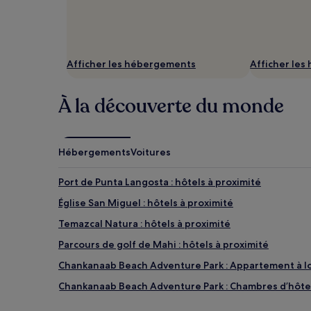
Afficher les hébergements
Afficher le
À la découverte du monde
Hébergements
Voitures
Port de Punta Langosta : hôtels à proximité
Église San Miguel : hôtels à proximité
Temazcal Natura : hôtels à proximité
Parcours de golf de Mahi : hôtels à proximité
Chankanaab Beach Adventure Park : Appartement à l
Chankanaab Beach Adventure Park : Chambres d’hôte
Chankanaab Beach Adventure Park : hôtels 3 étoiles