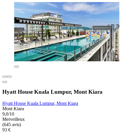
Hyatt House Kuala Lumpur, Mont Kiara
Hyatt House Kuala Lumpur, Mont Kiara
Mont Kiara
9,0/10
Merveilleux
(645 avis)
93 €