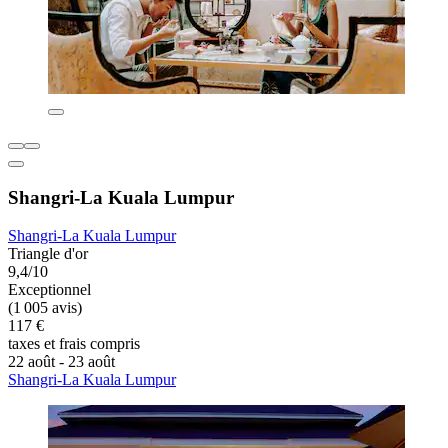
Shangri-La Kuala Lumpur
Shangri-La Kuala Lumpur
Triangle d'or
9,4/10
Exceptionnel
(1 005 avis)
117 €
taxes et frais compris
22 août - 23 août
Shangri-La Kuala Lumpur