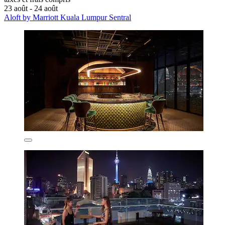
23 août - 24 août
Aloft by Marriott Kuala Lumpur Sentral