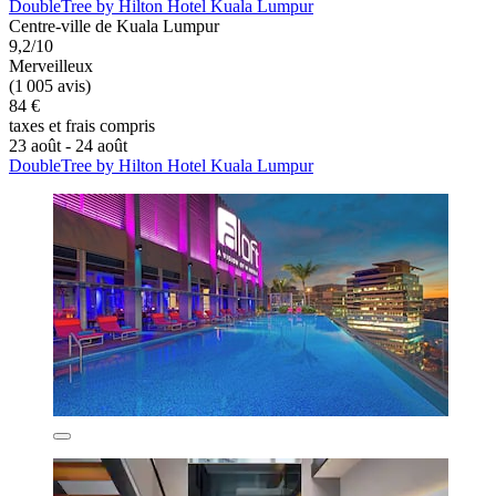
DoubleTree by Hilton Hotel Kuala Lumpur
Centre-ville de Kuala Lumpur
9,2/10
Merveilleux
(1 005 avis)
84 €
taxes et frais compris
23 août - 24 août
DoubleTree by Hilton Hotel Kuala Lumpur