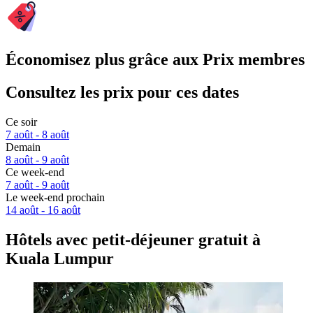
Économisez plus grâce aux Prix membres
Consultez les prix pour ces dates
Ce soir
7 août - 8 août
Demain
8 août - 9 août
Ce week-end
7 août - 9 août
Le week-end prochain
14 août - 16 août
Hôtels avec petit-déjeuner gratuit à
Kuala Lumpur