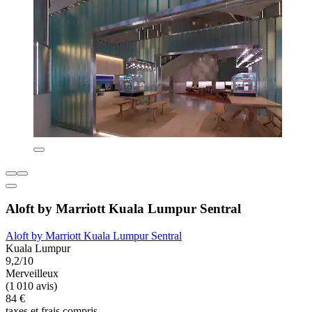
Aloft by Marriott Kuala Lumpur Sentral
Aloft by Marriott Kuala Lumpur Sentral
Kuala Lumpur
9,2/10
Merveilleux
(1 010 avis)
84 €
taxes et frais compris