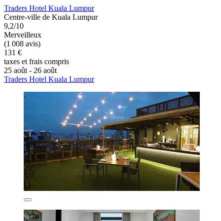
Traders Hotel Kuala Lumpur
Centre-ville de Kuala Lumpur
9,2/10
Merveilleux
(1 008 avis)
131 €
taxes et frais compris
25 août - 26 août
Traders Hotel Kuala Lumpur