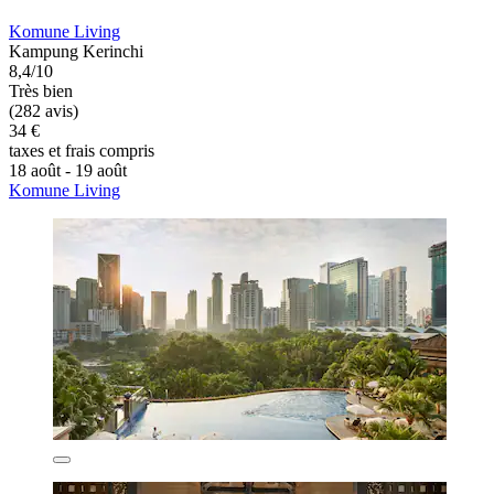
Komune Living
Kampung Kerinchi
8,4/10
Très bien
(282 avis)
34 €
taxes et frais compris
18 août - 19 août
Komune Living