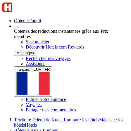
Obtenir l’appli
Obtenez des réductions instantanées grâce aux Prix
membres
Se connecter
Découvrir Hotels.com Rewards
Messages
Rechercher des voyages
Assistance
français · EUR · FR
Publier votre annonce
Voyages
Partager mes commentaires
Territoire fédéral de Kuala Lumpur : les hôtels
Malaisie : les
hôtels
Hôtels
Hôtels à Kuala Lumpur