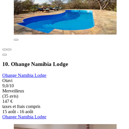
10. Ohange Namibia Lodge
Ohange Namibia Lodge
Otavi
9,0/10
Merveilleux
(35 avis)
147 €
taxes et frais compris
15 août - 16 août
Ohange Namibia Lodge