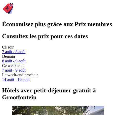
Économisez plus grâce aux Prix membres
Consultez les prix pour ces dates
Ce soir
7 août - 8 août
Demain
8 août - 9 août
Ce week-end
7 août - 9 août
Le week-end prochain
14 août - 16 août
Hôtels avec petit-déjeuner gratuit à
Grootfontein