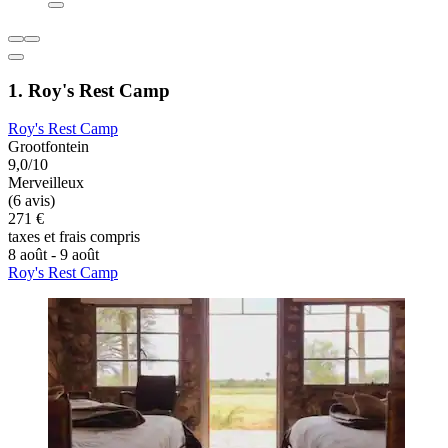
1. Roy's Rest Camp
Roy's Rest Camp
Grootfontein
9,0/10
Merveilleux
(6 avis)
271 €
taxes et frais compris
8 août - 9 août
Roy's Rest Camp