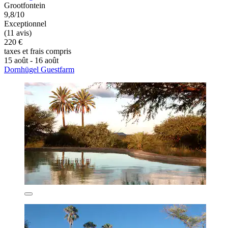
Grootfontein
9,8/10
Exceptionnel
(11 avis)
220 €
taxes et frais compris
15 août - 16 août
Dornhügel Guestfarm