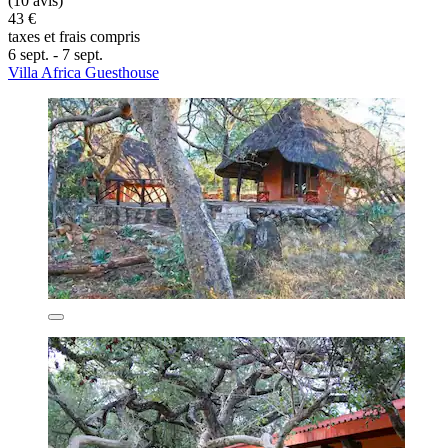
(10 avis)
43 €
taxes et frais compris
6 sept. - 7 sept.
Villa Africa Guesthouse