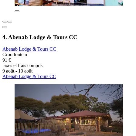
4. Abenab Lodge & Tours CC
Abenab Lodge & Tours CC
Grootfontein
91 €
taxes et frais compris
9 août - 10 août
Abenab Lodge & Tours CC