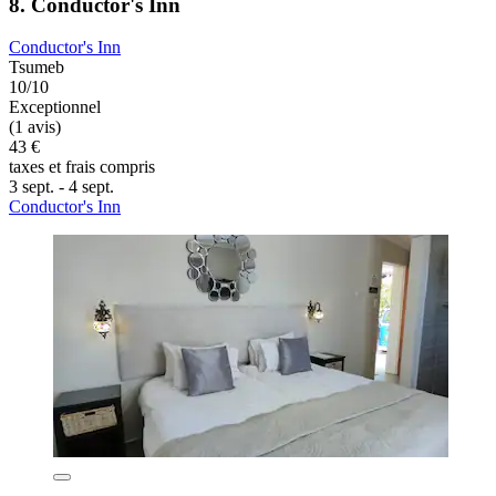
8. Conductor's Inn
Conductor's Inn
Tsumeb
10/10
Exceptionnel
(1 avis)
43 €
taxes et frais compris
3 sept. - 4 sept.
Conductor's Inn