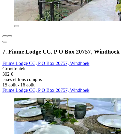
7. Fiume Lodge CC, P O Box 20757, Windhoek
Fiume Lodge CC, P O Box 20757, Windhoek
Grootfontein
302 €
taxes et frais compris
15 août - 16 août
Fiume Lodge CC, P O Box 20757, Windhoek