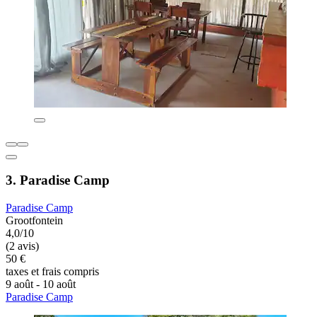
3. Paradise Camp
Paradise Camp
Grootfontein
4,0/10
(2 avis)
50 €
taxes et frais compris
9 août - 10 août
Paradise Camp