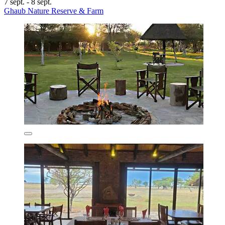
7 sept. - 8 sept.
Ghaub Nature Reserve & Farm