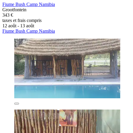
Fiume Bush Camp Namibia
Grootfontein
343 €
taxes et frais compris
12 août - 13 août
Fiume Bush Camp Namibia