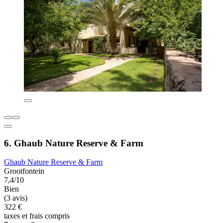
6. Ghaub Nature Reserve & Farm
Ghaub Nature Reserve & Farm
Grootfontein
7,4/10
Bien
(3 avis)
322 €
taxes et frais compris