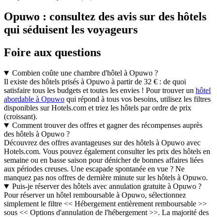
Opuwo : consultez des avis sur des hôtels
qui séduisent les voyageurs
Foire aux questions
Combien coûte une chambre d'hôtel à Opuwo ?
Il existe des hôtels prisés à Opuwo à partir de 32 € : de quoi
satisfaire tous les budgets et toutes les envies ! Pour trouver un
hôtel
abordable à Opuwo
qui répond à tous vos besoins, utilisez les filtres
disponibles sur Hotels.com et triez les hôtels par ordre de prix
(croissant).
Comment trouver des offres et gagner des récompenses auprès
des hôtels à Opuwo ?
Découvrez des offres avantageuses sur des hôtels à Opuwo avec
Hotels.com. Vous pouvez également consulter les prix des hôtels en
semaine ou en basse saison pour dénicher de bonnes affaires liées
aux périodes creuses. Une escapade spontanée en vue ? Ne
manquez pas nos offres de dernière minute sur les hôtels à Opuwo.
Puis-je réserver des hôtels avec annulation gratuite à Opuwo ?
Pour réserver un hôtel remboursable à Opuwo, sélectionnez
simplement le filtre << Hébergement entièrement remboursable >>
sous << Options d'annulation de l'hébergement >>. La majorité des