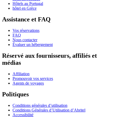
Hôtels au Portugal
hôtel en Grèce
Assistance et FAQ
Vos réservations
FAQ
Nous contacter
Évaluer un hébergement
Réservé aux fournisseurs, affiliés et
médias
Affiliation
Promouvoir vos services
Agents de voyages
Politiques
Conditions générales d’utilisation
Conditions Générales d’Utilisation d’Abritel
Accessibilité