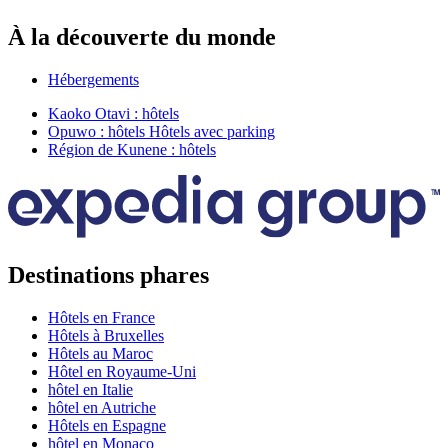
À la découverte du monde
Hébergements
Kaoko Otavi : hôtels
Opuwo : hôtels Hôtels avec parking
Région de Kunene : hôtels
Destinations phares
Hôtels en France
Hôtels à Bruxelles
Hôtels au Maroc
Hôtel en Royaume-Uni
hôtel en Italie
hôtel en Autriche
Hôtels en Espagne
hôtel en Monaco