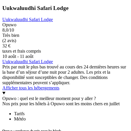
Uukwaluudhi Safari Lodge
Uukwaluudhi Safari Lodge
Opuwo
8,0/10
Très bien
(2 avis)
32 €
taxes et frais compris
10 août - 11 août
Uukwaluudhi Safari Lodge
Prix par nuit le plus bas trouvé au cours des 24 dernières heures sur
la base d’un séjour d’une nuit pour 2 adultes. Les prix et la
disponibilité sont susceptibles de changer. Des conditions
supplémentaires peuvent s’appliquer.
Afficher tous les hébergements
Opuwo : quel est le meilleur moment pour y aller ?
Nos prix pour les hôtels à Opuwo sont les moins chers en juillet
Tarifs
Météo
Opuwo : tendances de prix pour les hôtels