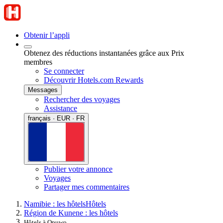
Obtenir l’appli
Obtenez des réductions instantanées grâce aux Prix
membres
Se connecter
Découvrir Hotels.com Rewards
Messages
Rechercher des voyages
Assistance
français · EUR · FR
Publier votre annonce
Voyages
Partager mes commentaires
Namibie : les hôtels
Hôtels
Région de Kunene : les hôtels
Hôtels à Opuwo