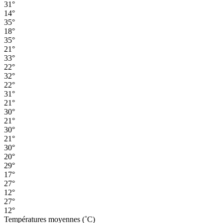
31°
14°
35°
18°
35°
21°
33°
22°
32°
22°
31°
21°
30°
21°
30°
21°
30°
20°
29°
17°
27°
12°
27°
12°
Températures moyennes (˚C)