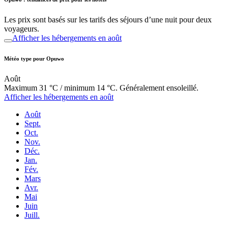
Les prix sont basés sur les tarifs des séjours d’une nuit pour deux
voyageurs.
Afficher les hébergements en août
Météo type pour Opuwo
Août
Maximum 31 °C / minimum 14 °C. Généralement ensoleillé.
Afficher les hébergements en août
Août
Sept.
Oct.
Nov.
Déc.
Jan.
Fév.
Mars
Avr.
Mai
Juin
Juill.