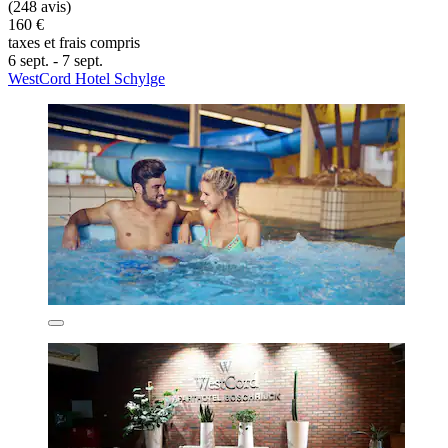
(248 avis)
160 €
taxes et frais compris
6 sept. - 7 sept.
WestCord Hotel Schylge