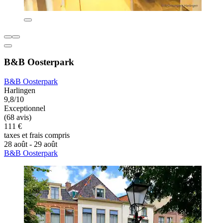
B&B Oosterpark
B&B Oosterpark
Harlingen
9,8/10
Exceptionnel
(68 avis)
111 €
taxes et frais compris
28 août - 29 août
B&B Oosterpark