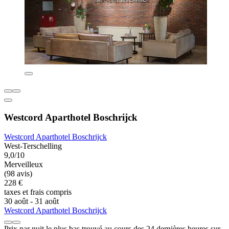
Westcord Aparthotel Boschrijck
Westcord Aparthotel Boschrijck
West-Terschelling
9,0/10
Merveilleux
(98 avis)
228 €
taxes et frais compris
30 août - 31 août
Westcord Aparthotel Boschrijck
Prix par nuit le plus bas trouvé au cours des 24 dernières heures sur