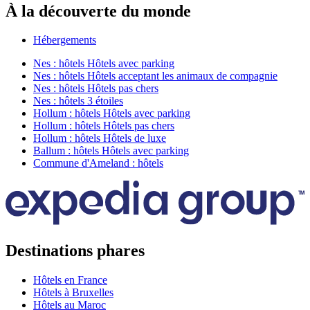
À la découverte du monde
Hébergements
Nes : hôtels Hôtels avec parking
Nes : hôtels Hôtels acceptant les animaux de compagnie
Nes : hôtels Hôtels pas chers
Nes : hôtels 3 étoiles
Hollum : hôtels Hôtels avec parking
Hollum : hôtels Hôtels pas chers
Hollum : hôtels Hôtels de luxe
Ballum : hôtels Hôtels avec parking
Commune d'Ameland : hôtels
Destinations phares
Hôtels en France
Hôtels à Bruxelles
Hôtels au Maroc