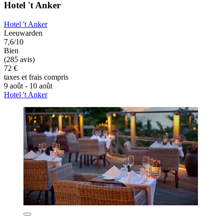
Hotel 't Anker
Hotel 't Anker
Leeuwarden
7,6/10
Bien
(285 avis)
72 €
taxes et frais compris
9 août - 10 août
Hotel 't Anker