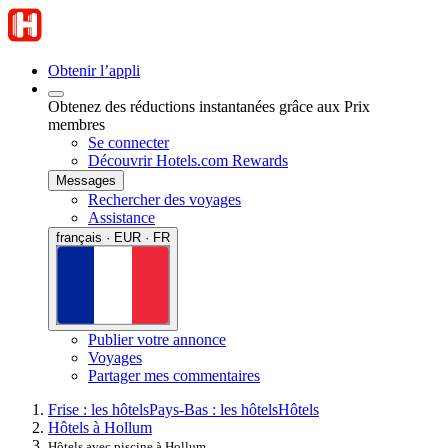
Obtenir l’appli
Obtenez des réductions instantanées grâce aux Prix
membres
Se connecter
Découvrir Hotels.com Rewards
Messages
Rechercher des voyages
Assistance
français · EUR · FR
Publier votre annonce
Voyages
Partager mes commentaires
Frise : les hôtels
Pays-Bas : les hôtels
Hôtels
Hôtels à Hollum
Hôtels avec piscine à Hollum