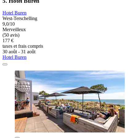
5. Hotel Buren
Hotel Buren
West-Terschelling
9,0/10
Merveilleux
(50 avis)
177 €
taxes et frais compris
30 août - 31 août
Hotel Buren