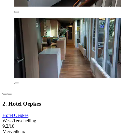
2. Hotel Oepkes
Hotel Oepkes
West-Terschelling
9,2/10
Merveilleux