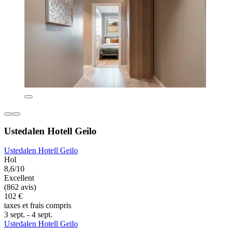
Ustedalen Hotell Geilo
Ustedalen Hotell Geilo
Hol
8,6/10
Excellent
(862 avis)
102 €
taxes et frais compris
3 sept. - 4 sept.
Ustedalen Hotell Geilo