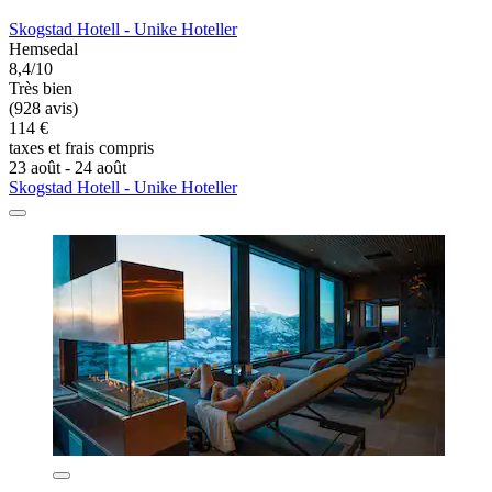
Skogstad Hotell - Unike Hoteller
Hemsedal
8,4/10
Très bien
(928 avis)
114 €
taxes et frais compris
23 août - 24 août
Skogstad Hotell - Unike Hoteller