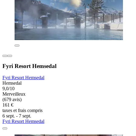
Fyri Resort Hemsedal
Fyri Resort Hemsedal
Hemsedal
9,0/10
Merveilleux
(679 avis)
161 €
taxes et frais compris
6 sept. - 7 sept.
Fyri Resort Hemsedal