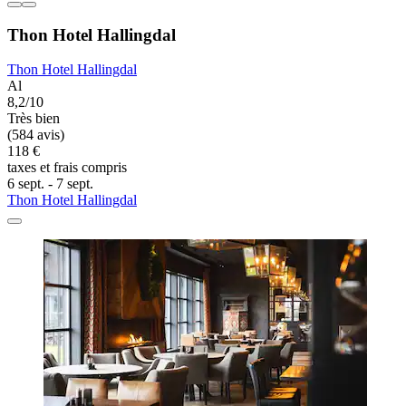
Thon Hotel Hallingdal
Thon Hotel Hallingdal
Al
8,2/10
Très bien
(584 avis)
118 €
taxes et frais compris
6 sept. - 7 sept.
Thon Hotel Hallingdal