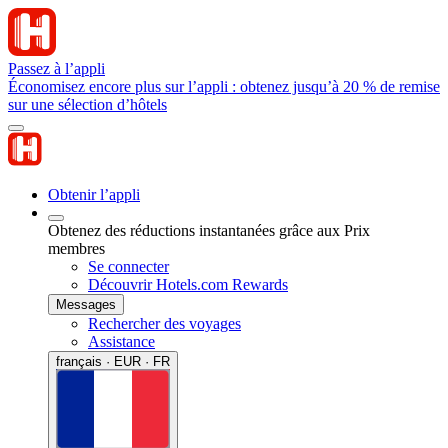
Passez à l’appli
Économisez encore plus sur l’appli : obtenez jusqu’à 20 % de remise
sur une sélection d’hôtels
Obtenir l’appli
Obtenez des réductions instantanées grâce aux Prix
membres
Se connecter
Découvrir Hotels.com Rewards
Messages
Rechercher des voyages
Assistance
français · EUR · FR