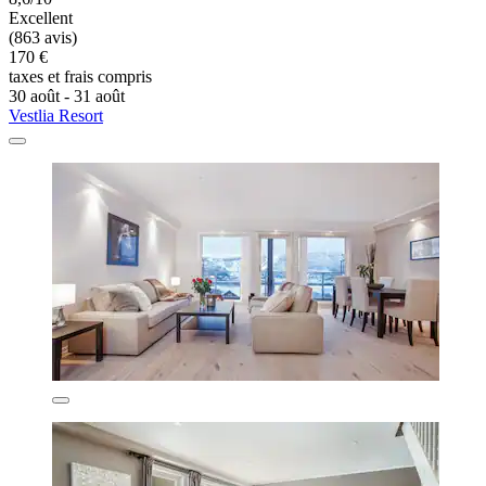
Excellent
(863 avis)
170 €
taxes et frais compris
30 août - 31 août
Vestlia Resort