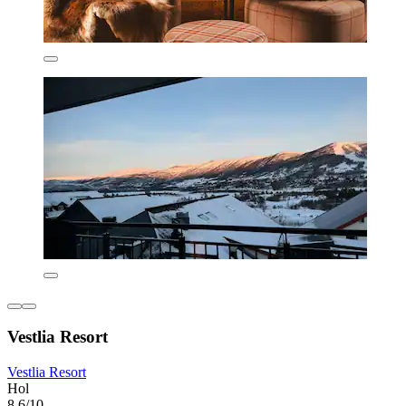
Vestlia Resort
Vestlia Resort
Hol
8,6/10