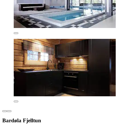
Bardøla Fjelltun