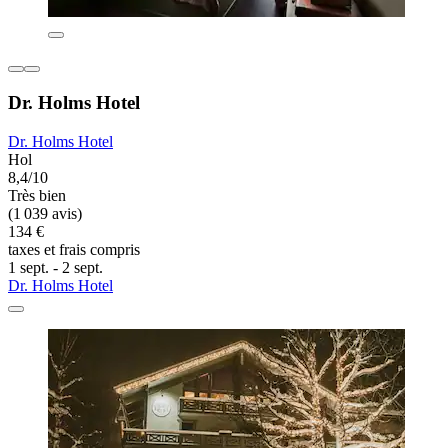
Dr. Holms Hotel
Dr. Holms Hotel
Hol
8,4/10
Très bien
(1 039 avis)
134 €
taxes et frais compris
1 sept. - 2 sept.
Dr. Holms Hotel