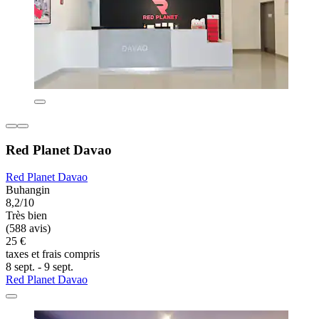
Red Planet Davao
Red Planet Davao
Buhangin
8,2/10
Très bien
(588 avis)
25 €
taxes et frais compris
8 sept. - 9 sept.
Red Planet Davao