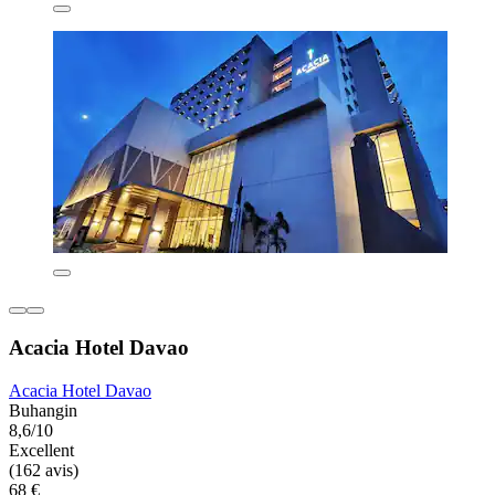
Acacia Hotel Davao
Acacia Hotel Davao
Buhangin
8,6/10
Excellent
(162 avis)
68 €