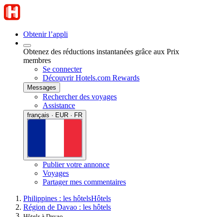
Obtenir l’appli
Obtenez des réductions instantanées grâce aux Prix
membres
Se connecter
Découvrir Hotels.com Rewards
Messages
Rechercher des voyages
Assistance
français · EUR · FR
Publier votre annonce
Voyages
Partager mes commentaires
Philippines : les hôtels
Hôtels
Région de Davao : les hôtels
Hôtels à Davao