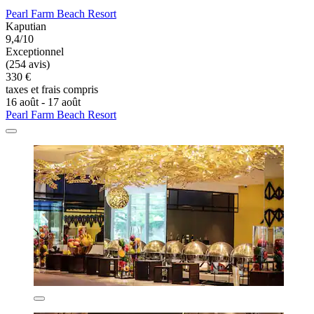
Pearl Farm Beach Resort
Kaputian
9,4/10
Exceptionnel
(254 avis)
330 €
taxes et frais compris
16 août - 17 août
Pearl Farm Beach Resort