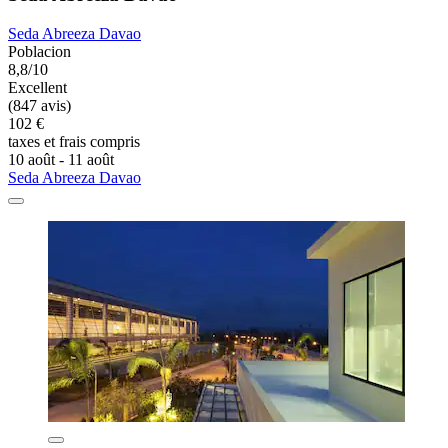
Seda Abreeza Davao
Poblacion
8,8/10
Excellent
(847 avis)
102 €
taxes et frais compris
10 août - 11 août
Seda Abreeza Davao