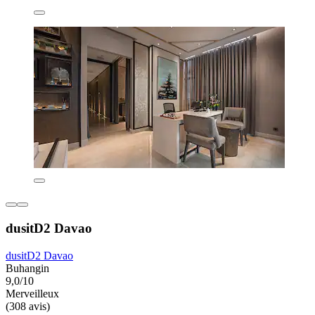
dusitD2 Davao
dusitD2 Davao
Buhangin
9,0/10
Merveilleux
(308 avis)