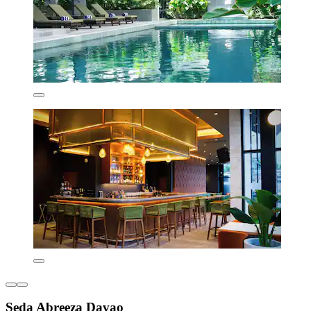
Seda Abreeza Davao