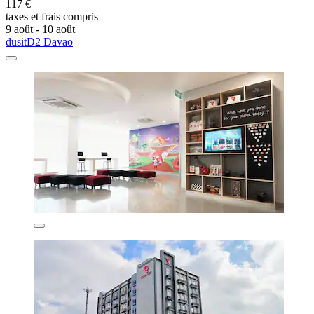
117 €
taxes et frais compris
9 août - 10 août
dusitD2 Davao