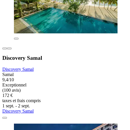
Discovery Samal
Discovery Samal
Samal
9,4/10
Exceptionnel
(100 avis)
172 €
taxes et frais compris
1 sept. - 2 sept.
Discovery Samal